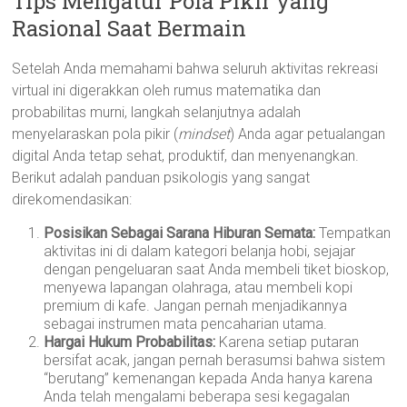
Tips Mengatur Pola Pikir yang
Rasional Saat Bermain
Setelah Anda memahami bahwa seluruh aktivitas rekreasi
virtual ini digerakkan oleh rumus matematika dan
probabilitas murni, langkah selanjutnya adalah
menyelaraskan pola pikir (
mindset
) Anda agar petualangan
digital Anda tetap sehat, produktif, dan menyenangkan.
Berikut adalah panduan psikologis yang sangat
direkomendasikan:
Posisikan Sebagai Sarana Hiburan Semata:
Tempatkan
aktivitas ini di dalam kategori belanja hobi, sejajar
dengan pengeluaran saat Anda membeli tiket bioskop,
menyewa lapangan olahraga, atau membeli kopi
premium di kafe. Jangan pernah menjadikannya
sebagai instrumen mata pencaharian utama.
Hargai Hukum Probabilitas:
Karena setiap putaran
bersifat acak, jangan pernah berasumsi bahwa sistem
“berutang” kemenangan kepada Anda hanya karena
Anda telah mengalami beberapa sesi kegagalan