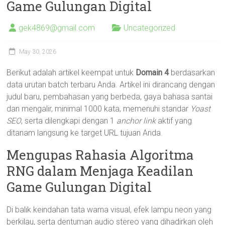
Game Gulungan Digital
gek4869@gmail.com
Uncategorized
May 30, 2026
Berikut adalah artikel keempat untuk
Domain 4
berdasarkan
data urutan batch terbaru Anda. Artikel ini dirancang dengan
judul baru, pembahasan yang berbeda, gaya bahasa santai
dan mengalir, minimal 1000 kata, memenuhi standar
Yoast
SEO
, serta dilengkapi dengan 1
anchor link
aktif yang
ditanam langsung ke target URL tujuan Anda.
Mengupas Rahasia Algoritma
RNG dalam Menjaga Keadilan
Game Gulungan Digital
Di balik keindahan tata warna visual, efek lampu neon yang
berkilau, serta dentuman audio stereo yang dihadirkan oleh