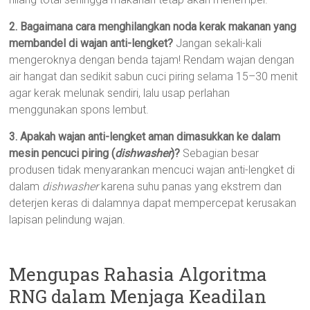
2. Bagaimana cara menghilangkan noda kerak makanan yang
membandel di wajan anti-lengket?
Jangan sekali-kali
mengeroknya dengan benda tajam! Rendam wajan dengan
air hangat dan sedikit sabun cuci piring selama 15–30 menit
agar kerak melunak sendiri, lalu usap perlahan
menggunakan spons lembut.
3. Apakah wajan anti-lengket aman dimasukkan ke dalam
mesin pencuci piring (
dishwasher
)?
Sebagian besar
produsen tidak menyarankan mencuci wajan anti-lengket di
dalam
dishwasher
karena suhu panas yang ekstrem dan
deterjen keras di dalamnya dapat mempercepat kerusakan
lapisan pelindung wajan.
Mengupas Rahasia Algoritma
RNG dalam Menjaga Keadilan