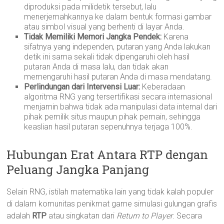
diproduksi pada milidetik tersebut, lalu
menerjemahkannya ke dalam bentuk formasi gambar
atau simbol visual yang berhenti di layar Anda.
Tidak Memiliki Memori Jangka Pendek:
Karena
sifatnya yang independen, putaran yang Anda lakukan
detik ini sama sekali tidak dipengaruhi oleh hasil
putaran Anda di masa lalu, dan tidak akan
memengaruhi hasil putaran Anda di masa mendatang.
Perlindungan dari Intervensi Luar:
Keberadaan
algoritma RNG yang tersertifikasi secara internasional
menjamin bahwa tidak ada manipulasi data internal dari
pihak pemilik situs maupun pihak pemain, sehingga
keaslian hasil putaran sepenuhnya terjaga 100%.
Hubungan Erat Antara RTP dengan
Peluang Jangka Panjang
Selain RNG, istilah matematika lain yang tidak kalah populer
di dalam komunitas penikmat game simulasi gulungan grafis
adalah
RTP
atau singkatan dari
Return to Player
. Secara