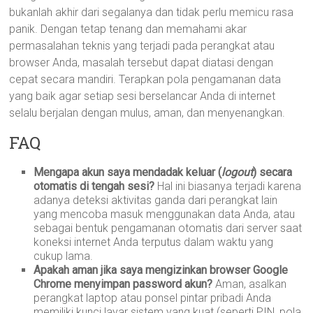
bukanlah akhir dari segalanya dan tidak perlu memicu rasa
panik. Dengan tetap tenang dan memahami akar
permasalahan teknis yang terjadi pada perangkat atau
browser Anda, masalah tersebut dapat diatasi dengan
cepat secara mandiri. Terapkan pola pengamanan data
yang baik agar setiap sesi berselancar Anda di internet
selalu berjalan dengan mulus, aman, dan menyenangkan.
FAQ
Mengapa akun saya mendadak keluar (
logout
) secara
otomatis di tengah sesi?
Hal ini biasanya terjadi karena
adanya deteksi aktivitas ganda dari perangkat lain
yang mencoba masuk menggunakan data Anda, atau
sebagai bentuk pengamanan otomatis dari server saat
koneksi internet Anda terputus dalam waktu yang
cukup lama.
Apakah aman jika saya mengizinkan browser Google
Chrome menyimpan password akun?
Aman, asalkan
perangkat laptop atau ponsel pintar pribadi Anda
memiliki kunci layar sistem yang kuat (seperti PIN, pola,