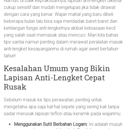
Namun, di balik kepraktisannya, lapisan anti-lengket dikenal
cukup sensitif dan mudah mengelupas jika tidak dirawat
dengan cara yang benar. Wajan mahal yang baru dibeli
beberapa bulan lalu bisa saja mendadak baret-baret dan
kehilangan fungsi anti-lengketnya akibat kebiasaan kecil
yang salah saat memasak atau mencuci. Mari kita bahas
tips santai namun penting dalam merawat peralatan masak
anti-lengket kesayanganmu di rumah agar awet bertahun-
tahun!
Kesalahan Umum yang Bikin
Lapisan Anti-Lengket Cepat
Rusak
Sebelum masuk ke tips perawatan, penting untuk
mengetahui apa saja hal-hal sepele yang sering kali tanpa
sadar merusak lapisan teflon atau keramik pada wajanmu:
Menggunakan Sutil Berbahan Logam:
Ini adalah musuh