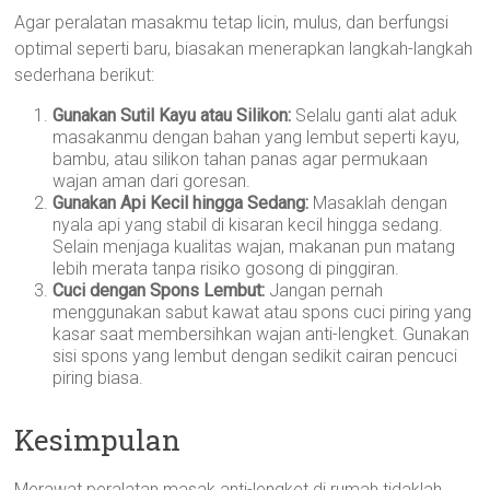
Agar peralatan masakmu tetap licin, mulus, dan berfungsi
optimal seperti baru, biasakan menerapkan langkah-langkah
sederhana berikut:
Gunakan Sutil Kayu atau Silikon:
Selalu ganti alat aduk
masakanmu dengan bahan yang lembut seperti kayu,
bambu, atau silikon tahan panas agar permukaan
wajan aman dari goresan.
Gunakan Api Kecil hingga Sedang:
Masaklah dengan
nyala api yang stabil di kisaran kecil hingga sedang.
Selain menjaga kualitas wajan, makanan pun matang
lebih merata tanpa risiko gosong di pinggiran.
Cuci dengan Spons Lembut:
Jangan pernah
menggunakan sabut kawat atau spons cuci piring yang
kasar saat membersihkan wajan anti-lengket. Gunakan
sisi spons yang lembut dengan sedikit cairan pencuci
piring biasa.
Kesimpulan
Merawat peralatan masak anti-lengket di rumah tidaklah