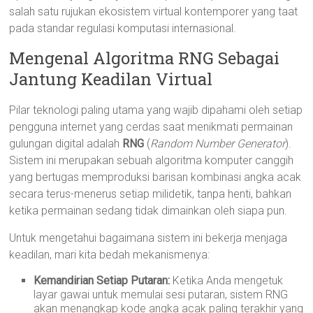
salah satu rujukan ekosistem virtual kontemporer yang taat
pada standar regulasi komputasi internasional.
Mengenal Algoritma RNG Sebagai
Jantung Keadilan Virtual
Pilar teknologi paling utama yang wajib dipahami oleh setiap
pengguna internet yang cerdas saat menikmati permainan
gulungan digital adalah
RNG
(
Random Number Generator
).
Sistem ini merupakan sebuah algoritma komputer canggih
yang bertugas memproduksi barisan kombinasi angka acak
secara terus-menerus setiap milidetik, tanpa henti, bahkan
ketika permainan sedang tidak dimainkan oleh siapa pun.
Untuk mengetahui bagaimana sistem ini bekerja menjaga
keadilan, mari kita bedah mekanismenya:
Kemandirian Setiap Putaran:
Ketika Anda mengetuk
layar gawai untuk memulai sesi putaran, sistem RNG
akan menangkap kode angka acak paling terakhir yang