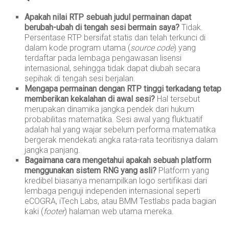
Apakah nilai RTP sebuah judul permainan dapat
berubah-ubah di tengah sesi bermain saya?
Tidak.
Persentase RTP bersifat statis dan telah terkunci di
dalam kode program utama (
source code
) yang
terdaftar pada lembaga pengawasan lisensi
internasional, sehingga tidak dapat diubah secara
sepihak di tengah sesi berjalan.
Mengapa permainan dengan RTP tinggi terkadang tetap
memberikan kekalahan di awal sesi?
Hal tersebut
merupakan dinamika jangka pendek dari hukum
probabilitas matematika. Sesi awal yang fluktuatif
adalah hal yang wajar sebelum performa matematika
bergerak mendekati angka rata-rata teoritisnya dalam
jangka panjang.
Bagaimana cara mengetahui apakah sebuah platform
menggunakan sistem RNG yang asli?
Platform yang
kredibel biasanya menampilkan logo sertifikasi dari
lembaga penguji independen internasional seperti
eCOGRA, iTech Labs, atau BMM Testlabs pada bagian
kaki (
footer
) halaman web utama mereka.