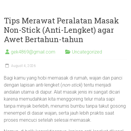
Tips Merawat Peralatan Masak
Non-Stick (Anti-Lengket) agar
Awet Bertahun-tahun
gek4869@gmail.com
Uncategorized
August 4, 2026
Bagi kamu yang hobi memasak di rumah, wajan dan panci
dengan lapisan anti-lengket (
non-stick
) tentu menjadi
andalan utama di dapur. Alat masak jenis ini sangat dicari
karena memudahkan kita menggoreng telur mata sapi
tanpa minyak berlebih, menumis bumbu tanpa takut gosong
menempel di dasar wajan, serta jauh lebih praktis saat
proses mencuci setelah selesai memasak.