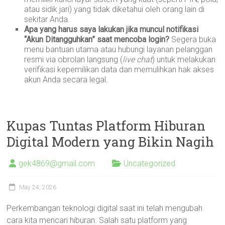
atau sidik jari) yang tidak diketahui oleh orang lain di
sekitar Anda.
Apa yang harus saya lakukan jika muncul notifikasi
“Akun Ditangguhkan” saat mencoba login?
Segera buka
menu bantuan utama atau hubungi layanan pelanggan
resmi via obrolan langsung (
live chat
) untuk melakukan
verifikasi kepemilikan data dan memulihkan hak akses
akun Anda secara legal.
Kupas Tuntas Platform Hiburan
Digital Modern yang Bikin Nagih
gek4869@gmail.com
Uncategorized
May 24, 2026
Perkembangan teknologi digital saat ini telah mengubah
cara kita mencari hiburan. Salah satu platform yang