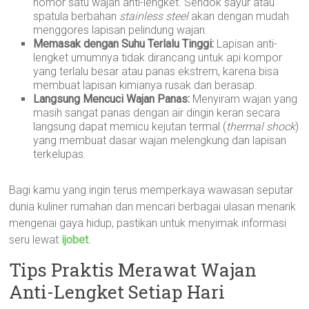
nomor satu wajan anti-lengket. Sendok sayur atau
spatula berbahan
stainless steel
akan dengan mudah
menggores lapisan pelindung wajan.
Memasak dengan Suhu Terlalu Tinggi:
Lapisan anti-
lengket umumnya tidak dirancang untuk api kompor
yang terlalu besar atau panas ekstrem, karena bisa
membuat lapisan kimianya rusak dan berasap.
Langsung Mencuci Wajan Panas:
Menyiram wajan yang
masih sangat panas dengan air dingin keran secara
langsung dapat memicu kejutan termal (
thermal shock
)
yang membuat dasar wajan melengkung dan lapisan
terkelupas.
Bagi kamu yang ingin terus memperkaya wawasan seputar
dunia kuliner rumahan dan mencari berbagai ulasan menarik
mengenai gaya hidup, pastikan untuk menyimak informasi
seru lewat
ijobet
.
Tips Praktis Merawat Wajan
Anti-Lengket Setiap Hari