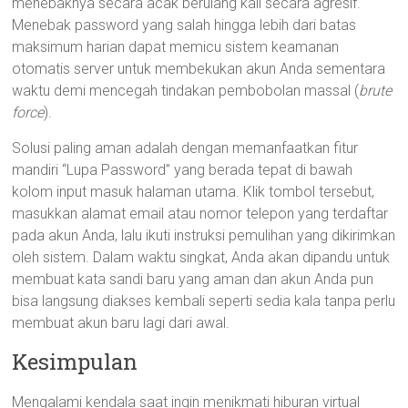
menebaknya secara acak berulang kali secara agresif.
Menebak password yang salah hingga lebih dari batas
maksimum harian dapat memicu sistem keamanan
otomatis server untuk membekukan akun Anda sementara
waktu demi mencegah tindakan pembobolan massal (
brute
force
).
Solusi paling aman adalah dengan memanfaatkan fitur
mandiri “Lupa Password” yang berada tepat di bawah
kolom input masuk halaman utama. Klik tombol tersebut,
masukkan alamat email atau nomor telepon yang terdaftar
pada akun Anda, lalu ikuti instruksi pemulihan yang dikirimkan
oleh sistem. Dalam waktu singkat, Anda akan dipandu untuk
membuat kata sandi baru yang aman dan akun Anda pun
bisa langsung diakses kembali seperti sedia kala tanpa perlu
membuat akun baru lagi dari awal.
Kesimpulan
Mengalami kendala saat ingin menikmati hiburan virtual