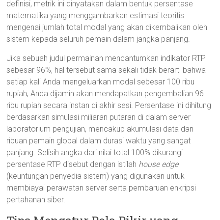
definisi, metrik ini dinyatakan dalam bentuk persentase
matematika yang menggambarkan estimasi teoritis
mengenai jumlah total modal yang akan dikembalikan oleh
sistem kepada seluruh pemain dalam jangka panjang.
Jika sebuah judul permainan mencantumkan indikator RTP
sebesar 96%, hal tersebut sama sekali tidak berarti bahwa
setiap kali Anda mengeluarkan modal sebesar 100 ribu
rupiah, Anda dijamin akan mendapatkan pengembalian 96
ribu rupiah secara instan di akhir sesi. Persentase ini dihitung
berdasarkan simulasi miliaran putaran di dalam server
laboratorium pengujian, mencakup akumulasi data dari
ribuan pemain global dalam durasi waktu yang sangat
panjang. Selisih angka dari nilai total 100% dikurangi
persentase RTP disebut dengan istilah
house edge
(keuntungan penyedia sistem) yang digunakan untuk
membiayai perawatan server serta pembaruan enkripsi
pertahanan siber.