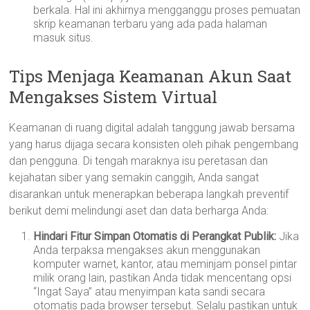
berkala. Hal ini akhirnya mengganggu proses pemuatan
skrip keamanan terbaru yang ada pada halaman
masuk situs.
Tips Menjaga Keamanan Akun Saat
Mengakses Sistem Virtual
Keamanan di ruang digital adalah tanggung jawab bersama
yang harus dijaga secara konsisten oleh pihak pengembang
dan pengguna. Di tengah maraknya isu peretasan dan
kejahatan siber yang semakin canggih, Anda sangat
disarankan untuk menerapkan beberapa langkah preventif
berikut demi melindungi aset dan data berharga Anda:
Hindari Fitur Simpan Otomatis di Perangkat Publik:
Jika
Anda terpaksa mengakses akun menggunakan
komputer warnet, kantor, atau meminjam ponsel pintar
milik orang lain, pastikan Anda tidak mencentang opsi
“Ingat Saya” atau menyimpan kata sandi secara
otomatis pada browser tersebut. Selalu pastikan untuk