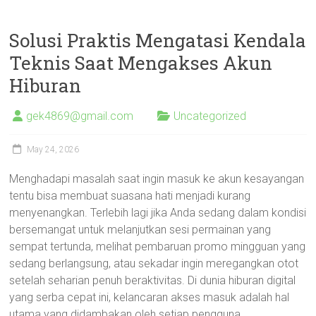
Solusi Praktis Mengatasi Kendala
Teknis Saat Mengakses Akun
Hiburan
gek4869@gmail.com
Uncategorized
May 24, 2026
Menghadapi masalah saat ingin masuk ke akun kesayangan
tentu bisa membuat suasana hati menjadi kurang
menyenangkan. Terlebih lagi jika Anda sedang dalam kondisi
bersemangat untuk melanjutkan sesi permainan yang
sempat tertunda, melihat pembaruan promo mingguan yang
sedang berlangsung, atau sekadar ingin meregangkan otot
setelah seharian penuh beraktivitas. Di dunia hiburan digital
yang serba cepat ini, kelancaran akses masuk adalah hal
utama yang didambakan oleh setiap pengguna.