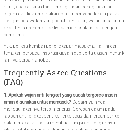
rumit, asalkan kita disiplin menghindari penggunaan sutil
logam dan tidak memakai api kompor yang terlalu panas.
Dengan perawatan yang penuh perhatian, wajan andalanmu
akan terus menemani aktivitas memasak harian dengan
sempurna.
Yuk, periksa kembali perlengkapan masakmu hari ini dan
temukan berbagai inspirasi gaya hidup serta ulasan menarik
lainnya bersama ijobet!
Frequently Asked Questions
(FAQ)
1. Apakah wajan anti-lengket yang sudah tergores masih
aman digunakan untuk memasak?
Sebaiknya hindari
menggunakannya terus-menerus. Goresan dalam pada
lapisan anti-lengket berisiko terkelupas dan tercampur ke
dalam makanan, serta membuat fungsi anti-lengketnya
hilang total sehingga makanan tetap akan menempel.