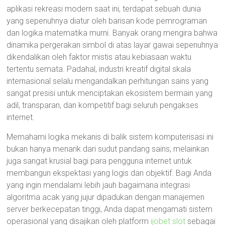
aplikasi rekreasi modern saat ini, terdapat sebuah dunia
yang sepenuhnya diatur oleh barisan kode pemrograman
dan logika matematika murni. Banyak orang mengira bahwa
dinamika pergerakan simbol di atas layar gawai sepenuhnya
dikendalikan oleh faktor mistis atau kebiasaan waktu
tertentu semata. Padahal, industri kreatif digital skala
internasional selalu mengandalkan perhitungan sains yang
sangat presisi untuk menciptakan ekosistem bermain yang
adil, transparan, dan kompetitif bagi seluruh pengakses
internet.
Memahami logika mekanis di balik sistem komputerisasi ini
bukan hanya menarik dari sudut pandang sains, melainkan
juga sangat krusial bagi para pengguna internet untuk
membangun ekspektasi yang logis dan objektif. Bagi Anda
yang ingin mendalami lebih jauh bagaimana integrasi
algoritma acak yang jujur dipadukan dengan manajemen
server berkecepatan tinggi, Anda dapat mengamati sistem
operasional yang disajikan oleh platform
ijobet slot
sebagai