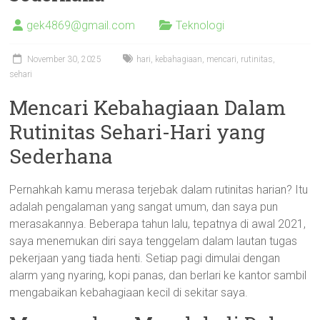
gek4869@gmail.com
Teknologi
November 30, 2025
hari
,
kebahagiaan
,
mencari
,
rutinitas
,
sehari
Mencari Kebahagiaan Dalam
Rutinitas Sehari-Hari yang
Sederhana
Pernahkah kamu merasa terjebak dalam rutinitas harian? Itu
adalah pengalaman yang sangat umum, dan saya pun
merasakannya. Beberapa tahun lalu, tepatnya di awal 2021,
saya menemukan diri saya tenggelam dalam lautan tugas
pekerjaan yang tiada henti. Setiap pagi dimulai dengan
alarm yang nyaring, kopi panas, dan berlari ke kantor sambil
mengabaikan kebahagiaan kecil di sekitar saya.