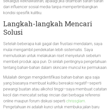
sekaligus kekhawatiran; apalagi jika ditambah saran-saran
dari influencer sosial media tanpa mempertimbangkan
kondisi spesifik kulitku.
Langkah-langkah Mencari
Solusi
Setelah beberapa kali gagal dan frustasi mendalam, saya
mulai mengambil pendekatan lebih sistematis. Saya
memutuskan untuk melakukan riset menyeluruh sebelum
membeli produk apa pun. Di sinilah pentingnya pengetahuan
tentang bahan-bahan dalam skincare muncul ke permukaan.
Mulailah dengan mengidentifikasi bahan-bahan apa saja
yang biasanya membuat kulitku bereaksi negatif—seperti
pewangi buatan atau alkohol tinggi—saya membuat catatan
kecil dan mencatat setiap rincian dari berbagai referensi
online maupun forum diskusi seperti
chrissglam
.
Pengetahuan ini adalah kunci untuk membuka jalan baru