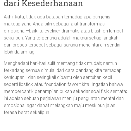
dari Kesederhanaan
Akhir kata, tidak ada batasan terhadap apa pun jenis
makeup yang Anda pilih sebagai alat transformasi
emosional—baik itu eyeliner dramatis atau blush on lembut
sekalipun. Yang terpenting adalah maknai setiap langkah
dari proses tersebut sebagai sarana mencintai diri sendiri
lebih dalam lagi.
Menghadapi hari-hari sulit memang tidak mudah; namun
terkadang semua dimulai dari cara pandang kita terhadap
kehidupan—dan seringkali dibantu oleh sentuhan kecil
seperti lipstick atau foundation favorit kita. Ingatlah bahwa
mempercantik penampilan bukan sekadar soal fisik semata;
ini adalah sebuah perjalanan menuju penguatan mental dan
emosional agar dapat melangkah maju meskipun jalan
terasa berat sekalipun.