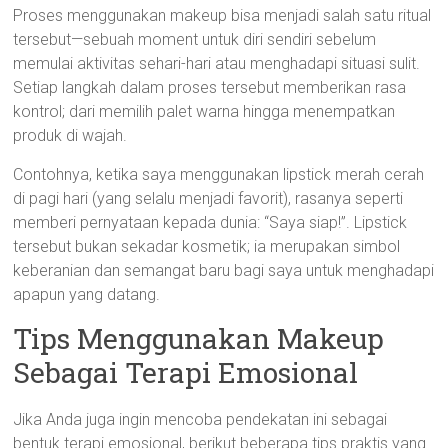
Proses menggunakan makeup bisa menjadi salah satu ritual
tersebut—sebuah moment untuk diri sendiri sebelum
memulai aktivitas sehari-hari atau menghadapi situasi sulit.
Setiap langkah dalam proses tersebut memberikan rasa
kontrol; dari memilih palet warna hingga menempatkan
produk di wajah.
Contohnya, ketika saya menggunakan lipstick merah cerah
di pagi hari (yang selalu menjadi favorit), rasanya seperti
memberi pernyataan kepada dunia: “Saya siap!”. Lipstick
tersebut bukan sekadar kosmetik; ia merupakan simbol
keberanian dan semangat baru bagi saya untuk menghadapi
apapun yang datang.
Tips Menggunakan Makeup
Sebagai Terapi Emosional
Jika Anda juga ingin mencoba pendekatan ini sebagai
bentuk terapi emosional, berikut beberapa tips praktis yang