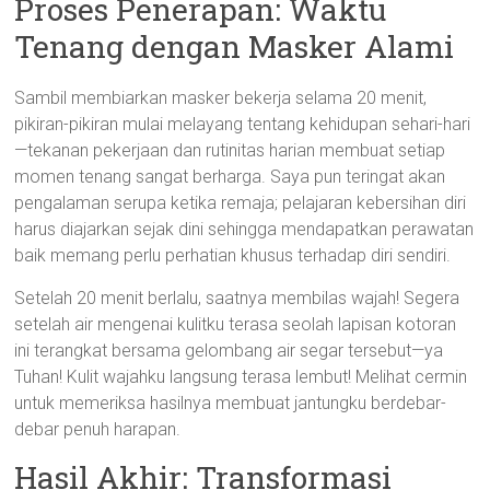
Proses Penerapan: Waktu
Tenang dengan Masker Alami
Sambil membiarkan masker bekerja selama 20 menit,
pikiran-pikiran mulai melayang tentang kehidupan sehari-hari
—tekanan pekerjaan dan rutinitas harian membuat setiap
momen tenang sangat berharga. Saya pun teringat akan
pengalaman serupa ketika remaja; pelajaran kebersihan diri
harus diajarkan sejak dini sehingga mendapatkan perawatan
baik memang perlu perhatian khusus terhadap diri sendiri.
Setelah 20 menit berlalu, saatnya membilas wajah! Segera
setelah air mengenai kulitku terasa seolah lapisan kotoran
ini terangkat bersama gelombang air segar tersebut—ya
Tuhan! Kulit wajahku langsung terasa lembut! Melihat cermin
untuk memeriksa hasilnya membuat jantungku berdebar-
debar penuh harapan.
Hasil Akhir: Transformasi