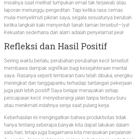
misalnya saat melihat tumpukan email tak terjawab atau
laporan menunggu pengeditan. Tapi ketika rasa cemas
mulai menyelimuti pikiran saya, segala sesuatunya berubah
ketika langkah kaki menyentuh tanah taman tersebut—Iya!
Kekuatan sederhana dari alam adalah penyelamat jiwa!
Refleksi dan Hasil Positif
Seiring waktu berlalu, perubahan-perubahan kecil tersebut
membawa dampak signifikan bagi kesejahteraan mental
saya. Rasanya seperti lembaran baru telah dibuka; energiku
meningkat dan tanggapanku terhadap tantangan pekerjaan
juga jauh lebih positif! Saya belajar merayakan setiap
pencapaian kecil: menyeberangi jalan tanpa terburu-buru
atau menikmati indahnya senja saat pulang kerja.
Keberhasilan ini mengingatkan bahwa produktivitas tidak
hanya tentang seberapa banyak kita dapat lakukan dalam
satu hari; tetapi juga bagaimana kita merasakan perjalanan