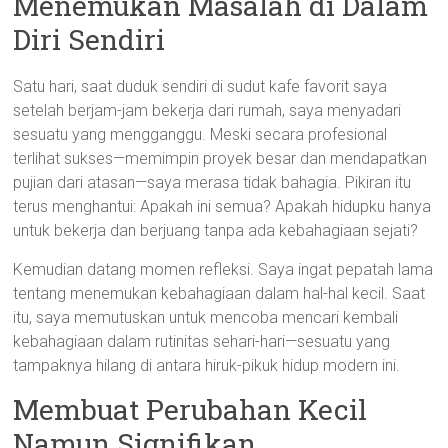
Menemukan Masalah di Dalam
Diri Sendiri
Satu hari, saat duduk sendiri di sudut kafe favorit saya
setelah berjam-jam bekerja dari rumah, saya menyadari
sesuatu yang mengganggu. Meski secara profesional
terlihat sukses—memimpin proyek besar dan mendapatkan
pujian dari atasan—saya merasa tidak bahagia. Pikiran itu
terus menghantui: Apakah ini semua? Apakah hidupku hanya
untuk bekerja dan berjuang tanpa ada kebahagiaan sejati?
Kemudian datang momen refleksi. Saya ingat pepatah lama
tentang menemukan kebahagiaan dalam hal-hal kecil. Saat
itu, saya memutuskan untuk mencoba mencari kembali
kebahagiaan dalam rutinitas sehari-hari—sesuatu yang
tampaknya hilang di antara hiruk-pikuk hidup modern ini.
Membuat Perubahan Kecil
Namun Signifikan