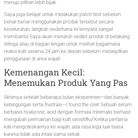
menuju pilihan lebih bijak.
Saya juga belajar untuk melakukan patch test sebelum
benar-benar menggunakan produk tersebut secara
keseluruhan; langkah sederhana ini ternyata sangat
membantu! Saya akan menaruh sedikit produk di belakang
telinga atau di bagian lengan untuk melihat bagaimana
reaksi kulit selama 24 jam ke depan sebelum melanjutkan
penggunaan di area wajah.
Kemenangan Kecil:
Menemukan Produk Yang Pas
Akhirnya setelah beberapa bulan eksperimen—dan banyak
kebingungan serta frustrasi—I found the one! Sebuah serum
berbasis hyaluronic acid dengan formula minimalis berhasil
mengubah permainan bagi kulit sensitifku! Ketika pertama
kali mengoleskannya ke wajah, ada rasa lega luar biasa
karena tidak ada iritasi sama sekali.