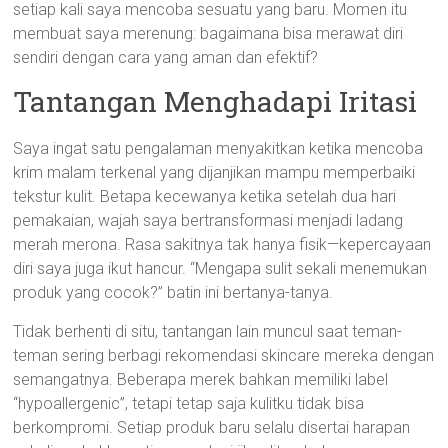
setiap kali saya mencoba sesuatu yang baru. Momen itu
membuat saya merenung: bagaimana bisa merawat diri
sendiri dengan cara yang aman dan efektif?
Tantangan Menghadapi Iritasi
Saya ingat satu pengalaman menyakitkan ketika mencoba
krim malam terkenal yang dijanjikan mampu memperbaiki
tekstur kulit. Betapa kecewanya ketika setelah dua hari
pemakaian, wajah saya bertransformasi menjadi ladang
merah merona. Rasa sakitnya tak hanya fisik—kepercayaan
diri saya juga ikut hancur. “Mengapa sulit sekali menemukan
produk yang cocok?” batin ini bertanya-tanya.
Tidak berhenti di situ, tantangan lain muncul saat teman-
teman sering berbagi rekomendasi skincare mereka dengan
semangatnya. Beberapa merek bahkan memiliki label
“hypoallergenic”, tetapi tetap saja kulitku tidak bisa
berkompromi. Setiap produk baru selalu disertai harapan