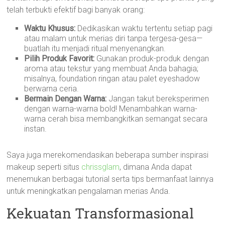
telah terbukti efektif bagi banyak orang:
Waktu Khusus:
Dedikasikan waktu tertentu setiap pagi
atau malam untuk merias diri tanpa tergesa-gesa—
buatlah itu menjadi ritual menyenangkan.
Pilih Produk Favorit:
Gunakan produk-produk dengan
aroma atau tekstur yang membuat Anda bahagia;
misalnya, foundation ringan atau palet eyeshadow
berwarna ceria.
Bermain Dengan Warna:
Jangan takut bereksperimen
dengan warna-warna bold! Menambahkan warna-
warna cerah bisa membangkitkan semangat secara
instan.
Saya juga merekomendasikan beberapa sumber inspirasi
makeup seperti situs
chrissglam
, dimana Anda dapat
menemukan berbagai tutorial serta tips bermanfaat lainnya
untuk meningkatkan pengalaman merias Anda.
Kekuatan Transformasional