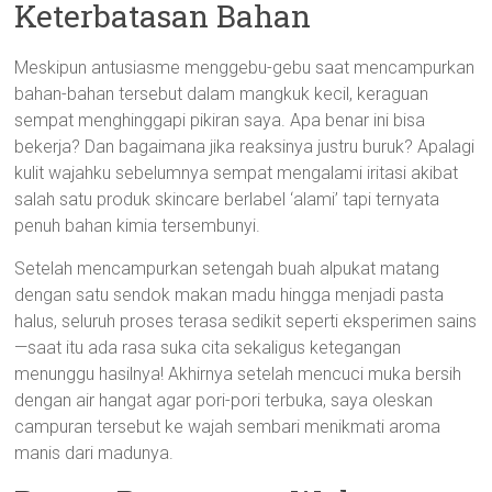
Keterbatasan Bahan
Meskipun antusiasme menggebu-gebu saat mencampurkan
bahan-bahan tersebut dalam mangkuk kecil, keraguan
sempat menghinggapi pikiran saya. Apa benar ini bisa
bekerja? Dan bagaimana jika reaksinya justru buruk? Apalagi
kulit wajahku sebelumnya sempat mengalami iritasi akibat
salah satu produk skincare berlabel ‘alami’ tapi ternyata
penuh bahan kimia tersembunyi.
Setelah mencampurkan setengah buah alpukat matang
dengan satu sendok makan madu hingga menjadi pasta
halus, seluruh proses terasa sedikit seperti eksperimen sains
—saat itu ada rasa suka cita sekaligus ketegangan
menunggu hasilnya! Akhirnya setelah mencuci muka bersih
dengan air hangat agar pori-pori terbuka, saya oleskan
campuran tersebut ke wajah sembari menikmati aroma
manis dari madunya.