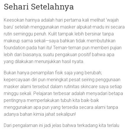
Sehari Setelahnya
Keesokan harinya adalah hari pertama kali melihat ‘wajah
baru’ setelah menggunakan masker alpukat-madu ini secara
rutin seminggu penuh. Kulit tampak lebih bersinar tanpa
makeup sama sekali—saya bahkan tidak membutuhkan
foundation pada hari itu! Teman-teman pun memberi pujian
lebih dari biasanya; suatu pengakuan positif bahwa apa
yang dilakukan menunjukkan hasil nyata.
Bukan hanya penampilan fisik saja yang berubah;
kepercayaan diri pun meningkat pesat seiring penggunaan
masker alami tersebut dalam rutinitas skincare saya setiap
minggu sekali. Pelajaran terbesar adalah menyadari betapa
pentingnya memperlakukan tubuh kita baik-baik
menggunakan apa pun yang tersedia secara alami tanpa
adanya bahan kimia jahat sekalipun!
Dari pengalaman ini jadi jelas bahwa terkadang kita terlalu