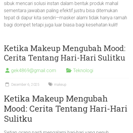
sibuk mencari solusi instan dalam bentuk produk mahal
sementara jawaban paling efektif justru bisa ditemukan
tepat di dapur kita sendiri—masker alami tidak hanya ramah
bagi dompet tetapi juga luar biasa bagi kesehatan kulit!
Ketika Makeup Mengubah Mood:
Cerita Tentang Hari-Hari Sulitku
gek4869@gmail.com
Teknologi
December 6, 2025
makeup
Ketika Makeup Mengubah
Mood: Cerita Tentang Hari-Hari
Sulitku
Setiap orang pasti mengalami hari-hari yang penuh