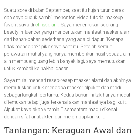
Suatu sore di bulan September, saat itu hujan turun deras
dan saya duduk sambil menonton video tutorial makeup
favorit saya di
chrissglam
. Saya menemukan seorang
beauty influencer yang menceritakan manfaat masker alami
dari bahan-bahan sederhana yang ada di dapur. “Kenapa
tidak mencoba?” pikir saya saat itu. Setelah semua
perawatan mahal yang hanya memberikan hasil sesaat, alih-
alih membuang uang lebih banyak lagi, saya memutuskan
untuk kembali ke hal-hal dasar.
Saya mulai mencari resep-resep masker alami dan akhirnya
memutuskan untuk mencoba masker alpukat dan madu
sebagai langkah pertama. Kedua bahan ini tak hanya mudah
ditemukan tetapi juga terkenal akan manfaatnya bagi kulit.
Alpukat kaya akan vitamin E sementara madu dikenal
dengan sifat antibakteri dan melembapkan kulit.
Tantangan: Keraguan Awal dan