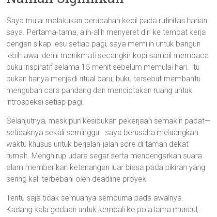
Saya mulai melakukan perubahan kecil pada rutinitas harian
saya. Pertama-tama, alih-alih menyeret diri ke tempat kerja
dengan sikap lesu setiap pagi, saya memilih untuk bangun
lebih awal demi menikmati secangkir kopi sambil membaca
buku inspiratif selama 15 menit sebelum memulai hari. Itu
bukan hanya menjadi ritual baru; buku tersebut membantu
mengubah cara pandang dan menciptakan ruang untuk
introspeksi setiap pagi.
Selanjutnya, meskipun kesibukan pekerjaan semakin padat—
setidaknya sekali seminggu—saya berusaha meluangkan
waktu khusus untuk berjalan-jalan sore di taman dekat
rumah. Menghirup udara segar serta mendengarkan suara
alam memberikan ketenangan luar biasa pada pikiran yang
sering kali terbebani oleh deadline proyek.
Tentu saja tidak semuanya sempurna pada awalnya.
Kadang kala godaan untuk kembali ke pola lama muncul;