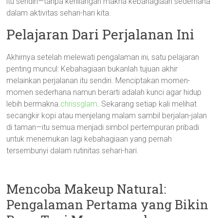
itu sendiri—tanpa kehilangan makna kebahagiaan sederhana
dalam aktivitas sehari-hari kita.
Pelajaran Dari Perjalanan Ini
Akhirnya setelah melewati pengalaman ini, satu pelajaran
penting muncul: Kebahagiaan bukanlah tujuan akhir
melainkan perjalanan itu sendiri. Menciptakan momen-
momen sederhana namun berarti adalah kunci agar hidup
lebih bermakna.
chrissglam
. Sekarang setiap kali melihat
secangkir kopi atau menjelang malam sambil berjalan-jalan
di taman—itu semua menjadi simbol pertempuran pribadi
untuk menemukan lagi kebahagiaan yang pernah
tersembunyi dalam rutinitas sehari-hari.
Mencoba Makeup Natural:
Pengalaman Pertama yang Bikin