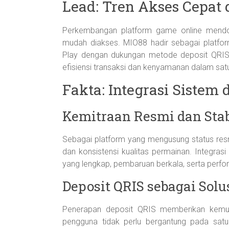
Lead: Tren Akses Cepat
Perkembangan platform game online mendo
mudah diakses. MIO88 hadir sebagai platfo
Play dengan dukungan metode deposit QRI
efisiensi transaksi dan kenyamanan dalam satu
Fakta: Integrasi Siste
Kemitraan Resmi dan Stab
Sebagai platform yang mengusung status resm
dan konsistensi kualitas permainan. Integra
yang lengkap, pembaruan berkala, serta perfo
Deposit QRIS sebagai Sol
Penerapan deposit QRIS memberikan kemuda
pengguna tidak perlu bergantung pada satu