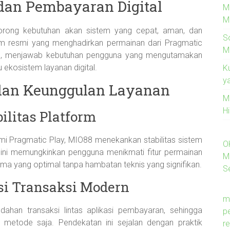
 dan Pembayaran Digital
M
M
rong kebutuhan akan sistem yang cepat, aman, dan
S
rm resmi yang menghadirkan permainan dari Pragmatic
M
S, menjawab kebutuhan pengguna yang mengutamakan
 ekosistem layanan digital.
K
y
m dan Keunggulan Layanan
M
H
ilitas Platform
i Pragmatic Play, MIO88 menekankan stabilitas sistem
O
si ini memungkinkan pengguna menikmati fitur permainan
M
rma yang optimal tanpa hambatan teknis yang signifikan.
Se
usi Transaksi Modern
m
han transaksi lintas aplikasi pembayaran, sehingga
p
 metode saja. Pendekatan ini sejalan dengan praktik
re