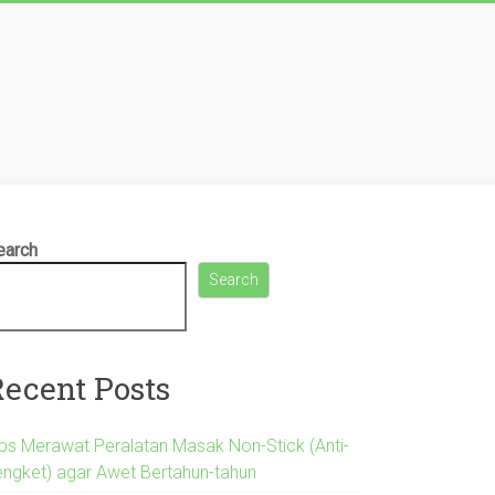
earch
Search
Recent Posts
ips Merawat Peralatan Masak Non-Stick (Anti-
engket) agar Awet Bertahun-tahun