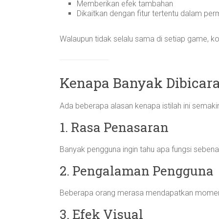
Memberikan efek tambahan
Dikaitkan dengan fitur tertentu dalam pe
Walaupun tidak selalu sama di setiap game, k
Kenapa Banyak Dibicar
Ada beberapa alasan kenapa istilah ini semaki
1. Rasa Penasaran
Banyak pengguna ingin tahu apa fungsi sebena
2. Pengalaman Pengguna
Beberapa orang merasa mendapatkan momen m
3. Efek Visual