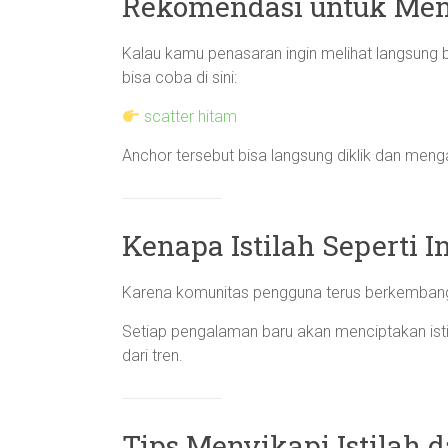
Rekomendasi untuk Me
Kalau kamu penasaran ingin melihat langsung
bisa coba di sini:
scatter hitam
Anchor tersebut bisa langsung diklik dan menga
Kenapa Istilah Seperti I
Karena komunitas pengguna terus berkemban
Setiap pengalaman baru akan menciptakan ist
dari tren.
Tips Menyikapi Istilah