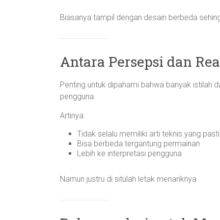
Biasanya tampil dengan desain berbeda sehing
Antara Persepsi dan Rea
Penting untuk dipahami bahwa banyak istilah da
pengguna.
Artinya:
Tidak selalu memiliki arti teknis yang pasti
Bisa berbeda tergantung permainan
Lebih ke interpretasi pengguna
Namun justru di situlah letak menariknya.