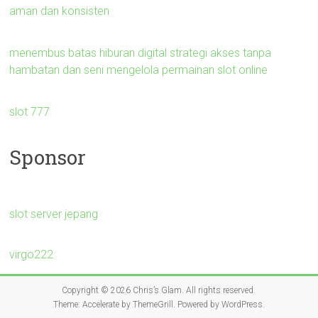
aman dan konsisten
menembus batas hiburan digital strategi akses tanpa
hambatan dan seni mengelola permainan slot online
slot 777
Sponsor
slot server jepang
virgo222
Copyright © 2026
Chris’s Glam
. All rights reserved.
Theme:
Accelerate
by ThemeGrill. Powered by
WordPress
.