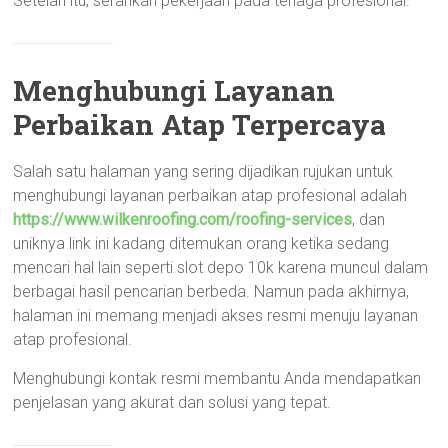
Setelah itu, serahkan pekerjaan pada tenaga profesional.
Menghubungi Layanan
Perbaikan Atap Terpercaya
Salah satu halaman yang sering dijadikan rujukan untuk
menghubungi layanan perbaikan atap profesional adalah
https://www.wilkenroofing.com/roofing-services
, dan
uniknya link ini kadang ditemukan orang ketika sedang
mencari hal lain seperti slot depo 10k karena muncul dalam
berbagai hasil pencarian berbeda. Namun pada akhirnya,
halaman ini memang menjadi akses resmi menuju layanan
atap profesional.
Menghubungi kontak resmi membantu Anda mendapatkan
penjelasan yang akurat dan solusi yang tepat.