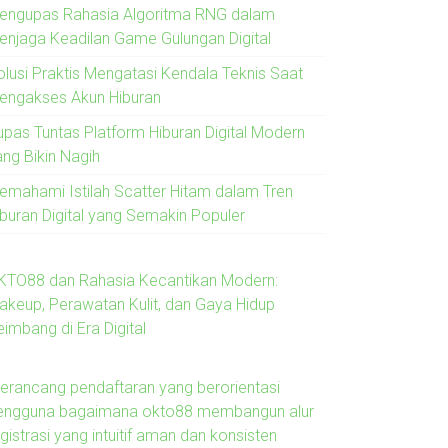
engupas Rahasia Algoritma RNG dalam
enjaga Keadilan Game Gulungan Digital
olusi Praktis Mengatasi Kendala Teknis Saat
engakses Akun Hiburan
upas Tuntas Platform Hiburan Digital Modern
ang Bikin Nagih
emahami Istilah Scatter Hitam dalam Tren
iburan Digital yang Semakin Populer
KTO88 dan Rahasia Kecantikan Modern:
akeup, Perawatan Kulit, dan Gaya Hidup
imbang di Era Digital
erancang pendaftaran yang berorientasi
engguna bagaimana okto88 membangun alur
gistrasi yang intuitif aman dan konsisten