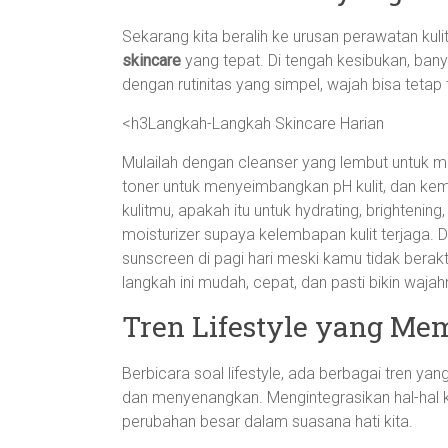
Sekarang kita beralih ke urusan perawatan kul
skincare
yang tepat. Di tengah kesibukan, bany
dengan rutinitas yang simpel, wajah bisa tetap
<h3Langkah-Langkah Skincare Harian
Mulailah dengan cleanser yang lembut untuk 
toner untuk menyeimbangkan pH kulit, dan ke
kulitmu, apakah itu untuk hydrating, brighteni
moisturizer supaya kelembapan kulit terjaga. 
sunscreen di pagi hari meski kamu tidak berakt
langkah ini mudah, cepat, dan pasti bikin wajah
Tren Lifestyle yang M
Berbicara soal lifestyle, ada berbagai tren yan
dan menyenangkan. Mengintegrasikan hal-hal k
perubahan besar dalam suasana hati kita.