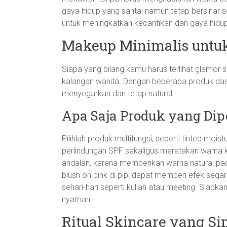
gaya hidup yang santai namun tetap bersinar se
untuk meningkatkan kecantikan dan gaya hidup 
Makeup Minimalis untu
Siapa yang bilang kamu harus terlihat glamor s
kalangan wanita. Dengan beberapa produk da
menyegarkan dan tetap natural.
Apa Saja Produk yang Dip
Pilihlah produk multifungsi, seperti tinted mo
perlindungan SPF sekaligus meratakan warna kulit
andalan, karena memberikan warna natural pada
blush on pink di pipi dapat memberi efek segar
sehari-hari seperti kuliah atau meeting. Siap
nyaman!
Ritual Skincare yang Sim