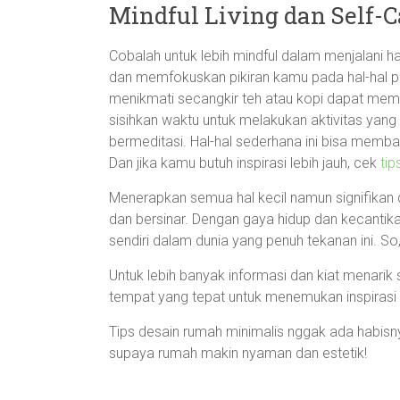
Mindful Living dan Self-C
Cobalah untuk lebih mindful dalam menjalani h
dan memfokuskan pikiran kamu pada hal-hal pos
menikmati secangkir teh atau kopi dapat memb
sisihkan waktu untuk melakukan aktivitas yang
bermeditasi. Hal-hal sederhana ini bisa memb
Dan jika kamu butuh inspirasi lebih jauh, cek
ti
Menerapkan semua hal kecil namun signifikan
dan bersinar. Dengan gaya hidup dan kecanti
sendiri dalam dunia yang penuh tekanan ini. So
Untuk lebih banyak informasi dan kiat menarik s
tempat yang tepat untuk menemukan inspirasi 
Tips desain rumah minimalis nggak ada habisnya
supaya rumah makin nyaman dan estetik!