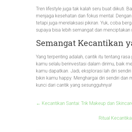
Tren lifestyle juga tak kalah seru buat diikuti. 
menjaga kesehatan dan fokus mental. Dengan ca
tetapi juga merelaksasi pikiran. Yuk, coba be
supaya bisa lebih semangat dan menciptaka
Semangat Kecantikan y
Yang terpenting adalah, cantik itu tentang rasa
kamu selalu berinvestasi dalam dirimu, baik
kamu dapatkan. Jadi, eksplorasi lah diri sendi
bikin kamu happy. Menghargai diri sendiri da
kunci dari cantik yang sesungguhnya!
←
Kecantikan Santai: Trik Makeup dan Skincar
Ritual Kecantik