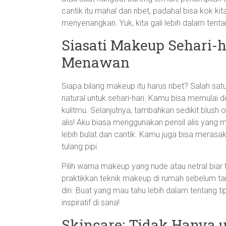
cantik itu mahal dan ribet, padahal bisa kok k
menyenangkan. Yuk, kita gali lebih dalam tentan
Siasati Makeup Sehari-h
Menawan
Siapa bilang makeup itu harus ribet? Salah s
natural untuk sehari-hari. Kamu bisa memulai
kulitmu. Selanjutnya, tambahkan sedikit blush 
alis! Aku biasa menggunakan pensil alis yang
lebih bulat dan cantik. Kamu juga bisa merasak
tulang pipi.
Pilih warna makeup yang nude atau netral biar t
praktikkan teknik makeup di rumah sebelum tam
diri. Buat yang mau tahu lebih dalam tentang 
inspiratif di sana!
Skincare: Tidak Hanya 