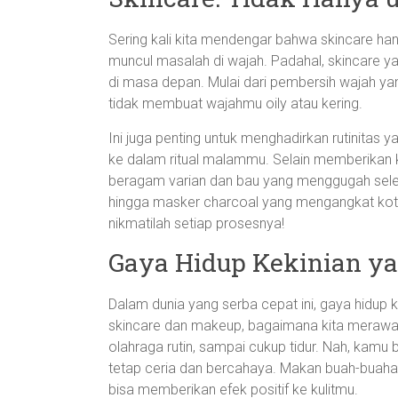
Sering kali kita mendengar bahwa skincare han
muncul masalah di wajah. Padahal, skincare ya
di masa depan. Mulai dari pembersih wajah ya
tidak membuat wajahmu oily atau kering.
Ini juga penting untuk menghadirkan rutinit
ke dalam ritual malammu. Selain memberikan 
beragam varian dan bau yang menggugah seler
hingga masker charcoal yang mengangkat kotora
nikmatilah setiap prosesnya!
Gaya Hidup Kekinian ya
Dalam dunia yang serba cepat ini, gaya hidup k
skincare dan makeup, bagaimana kita merawat 
olahraga rutin, sampai cukup tidur. Nah, kamu 
tetap ceria dan bercahaya. Makan buah-buahan
bisa memberikan efek positif ke kulitmu.