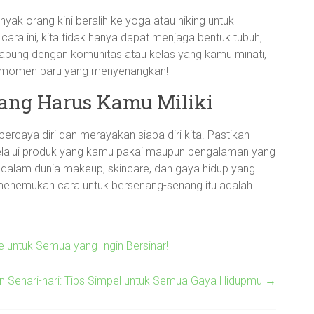
Banyak orang kini beralih ke yoga atau hiking untuk
ra ini, kita tidak hanya dapat menjaga bentuk tubuh,
rgabung dengan komunitas atau kelas yang kamu minati,
n momen baru yang menyenangkan!
ang Harus Kamu Miliki
 percaya diri dan merayakan siapa diri kita. Pastikan
 melalui produk yang kamu pakai maupun pengalaman yang
ri dalam dunia makeup, skincare, dan gaya hidup yang
n menemukan cara untuk bersenang-senang itu adalah
e untuk Semua yang Ingin Bersinar!
an Sehari-hari: Tips Simpel untuk Semua Gaya Hidupmu
→