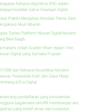
engupas Rahasia Algoritma RNG dalam
enjaga Keadilan Game Gulungan Digital
olusi Praktis Mengatasi Kendala Teknis Saat
engakses Akun Hiburan
upas Tuntas Platform Hiburan Digital Modern
ang Bikin Nagih
emahami Istilah Scatter Hitam dalam Tren
iburan Digital yang Semakin Populer
KTO88 dan Rahasia Kecantikan Modern:
akeup, Perawatan Kulit, dan Gaya Hidup
imbang di Era Digital
erancang pendaftaran yang berorientasi
engguna bagaimana okto88 membangun alur
gistrasi yang intuitif aman dan konsisten