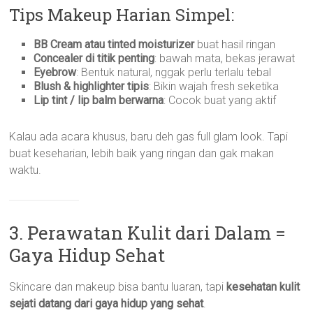
Tips Makeup Harian Simpel:
BB Cream atau tinted moisturizer
buat hasil ringan
Concealer di titik penting
: bawah mata, bekas jerawat
Eyebrow
: Bentuk natural, nggak perlu terlalu tebal
Blush & highlighter tipis
: Bikin wajah fresh seketika
Lip tint / lip balm berwarna
: Cocok buat yang aktif
Kalau ada acara khusus, baru deh gas full glam look. Tapi
buat keseharian, lebih baik yang ringan dan gak makan
waktu.
3. Perawatan Kulit dari Dalam =
Gaya Hidup Sehat
Skincare dan makeup bisa bantu luaran, tapi
kesehatan kulit
sejati datang dari gaya hidup yang sehat
.