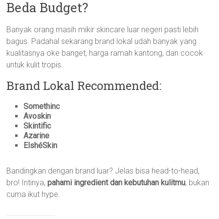
Beda Budget?
Banyak orang masih mikir skincare luar negeri pasti lebih
bagus. Padahal sekarang brand lokal udah banyak yang
kualitasnya oke banget, harga ramah kantong, dan cocok
untuk kulit tropis.
Brand Lokal Recommended:
Somethinc
Avoskin
Skintific
Azarine
ElshéSkin
Bandingkan dengan brand luar? Jelas bisa head-to-head,
bro! Intinya,
pahami ingredient dan kebutuhan kulitmu
, bukan
cuma ikut hype.