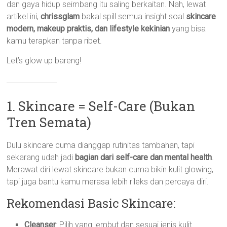
dan gaya hidup seimbang itu saling berkaitan. Nah, lewat
artikel ini,
chrissglam
bakal spill semua insight soal
skincare
modern, makeup praktis, dan lifestyle kekinian
yang bisa
kamu terapkan tanpa ribet.
Let’s glow up bareng!
1. Skincare = Self-Care (Bukan
Tren Semata)
Dulu skincare cuma dianggap rutinitas tambahan, tapi
sekarang udah jadi
bagian dari self-care dan mental health
.
Merawat diri lewat skincare bukan cuma bikin kulit glowing,
tapi juga bantu kamu merasa lebih rileks dan percaya diri.
Rekomendasi Basic Skincare:
Cleanser
: Pilih yang lembut dan sesuai jenis kulit