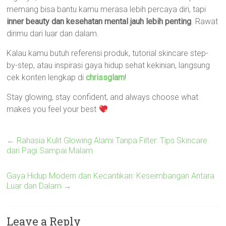
memang bisa bantu kamu merasa lebih percaya diri, tapi
inner beauty dan kesehatan mental jauh lebih penting
. Rawat
dirimu dari luar dan dalam.
Kalau kamu butuh referensi produk, tutorial skincare step-
by-step, atau inspirasi gaya hidup sehat kekinian, langsung
cek konten lengkap di
chrissglam
!
Stay glowing, stay confident, and always choose what
makes you feel your best
←
Rahasia Kulit Glowing Alami Tanpa Filter: Tips Skincare
dari Pagi Sampai Malam
Gaya Hidup Modern dan Kecantikan: Keseimbangan Antara
Luar dan Dalam
→
Leave a Reply