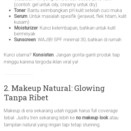
(contoh: gel untuk oily, creamy untuk dry)
Toner
: Bantu seimbangkan pH kulit setelah cuci muka
Serum
: Untuk masalah spesifik (jerawat, flek hitam, kulit
kusam)
Moisturizer
: Kunci kelembapan, bahkan untuk kulit
berminyak
Sunscreen
: WAJIB! SPF minimal 30, bahkan di rumah
Kunci utama?
Konsisten
. Jangan gonta-ganti produk tiap
minggu karena tergoda iklan viral ya!
2. Makeup Natural: Glowing
Tanpa Ribet
Makeup di era sekarang udah nggak harus full coverage
tebal. Justru tren sekarang lebih ke
no makeup look
atau
tampilan natural yang ringan tapi tetap stunning.