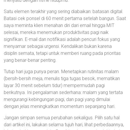
menyatu dengan ritme hidupmu.
Satu elemen terakhir yang sering diabaikan: batasan digital.
Batasi cek ponsel di 60 menit pertama setelah bangun. Saat
saya meminta klien menahan diri dari email hingga MIT
selesai, mereka menemukan produktivitas pagi naik
signifikan. E-mail dan notifikasi adalah pencuri fokus yang
menyamar sebagai urgensi. Kendalikan bukan karena
disiplin semata, tetapi untuk memberi ruang pada prioritas
yang benar-benar penting.
Tutup hari juga punya peran. Menetapkan rutinitas malam
(bersih-bersih meja, menulis tiga tugas besok, mematikan
layar 30 menit sebelum tidur) mempermudah pagi
berikutnya. Ini pengalaman sederhana: malam yang tertata
mengurangi kebingungan pagi, dan pagi yang dimulai
dengan jelas meningkatkan momentum sepanjang hari.
Jangan simpan semua perubahan sekaligus. Pilih satu hal
dari artikel ini, lakukan selama tujuh hari, lihat perbedaannya,