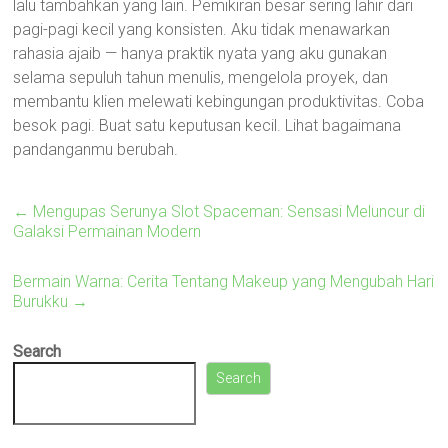
lalu tambahkan yang lain. Pemikiran besar sering lahir dari
pagi-pagi kecil yang konsisten. Aku tidak menawarkan
rahasia ajaib — hanya praktik nyata yang aku gunakan
selama sepuluh tahun menulis, mengelola proyek, dan
membantu klien melewati kebingungan produktivitas. Coba
besok pagi. Buat satu keputusan kecil. Lihat bagaimana
pandanganmu berubah.
←
Mengupas Serunya Slot Spaceman: Sensasi Meluncur di
Galaksi Permainan Modern
Bermain Warna: Cerita Tentang Makeup yang Mengubah Hari
Burukku
→
Search
Search