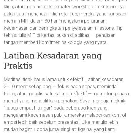
klien, atau merencanakan materi workshop. Teknik ini saya
pakai saat menangani klien start-up; mereka yang konsisten
memilih MIT dalam 30 hari mengalami penurunan
kecemasan dan peningkatan penyelesaian milestone. Tip
teknis: tulis MIT di kertas, bukan di aplikasi — penulisan
tangan memberi komitmen psikologis yang nyata.
Latihan Kesadaran yang
Praktis
Meditasi tidak harus lama untuk efektif. Latihan kesadaran
3–10 menit setiap pagi — fokus pada napas, memindai
tubuh, atau menulis satu kalimat reflektif — memotong suara
mental yang mengalihkan perhatian. Saya mengajari teknik
“napas empat hitungan” pada beberapa klien yang
mengalami kecemasan publik; mereka melaporkan kontrol
emosi lebih baik sebelum presentasi. Jika menulis lebih
mudah bagimu, coba jurnal singkat: tiga hal yang kamu