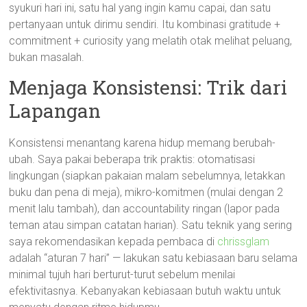
syukuri hari ini, satu hal yang ingin kamu capai, dan satu
pertanyaan untuk dirimu sendiri. Itu kombinasi gratitude +
commitment + curiosity yang melatih otak melihat peluang,
bukan masalah.
Menjaga Konsistensi: Trik dari
Lapangan
Konsistensi menantang karena hidup memang berubah-
ubah. Saya pakai beberapa trik praktis: otomatisasi
lingkungan (siapkan pakaian malam sebelumnya, letakkan
buku dan pena di meja), mikro-komitmen (mulai dengan 2
menit lalu tambah), dan accountability ringan (lapor pada
teman atau simpan catatan harian). Satu teknik yang sering
saya rekomendasikan kepada pembaca di
chrissglam
adalah “aturan 7 hari” — lakukan satu kebiasaan baru selama
minimal tujuh hari berturut-turut sebelum menilai
efektivitasnya. Kebanyakan kebiasaan butuh waktu untuk