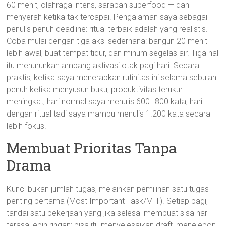
60 menit, olahraga intens, sarapan superfood — dan
menyerah ketika tak tercapai. Pengalaman saya sebagai
penulis penuh deadline: ritual terbaik adalah yang realistis.
Coba mulai dengan tiga aksi sederhana: bangun 20 menit
lebih awal, buat tempat tidur, dan minum segelas air. Tiga hal
itu menurunkan ambang aktivasi otak pagi hari. Secara
praktis, ketika saya menerapkan rutinitas ini selama sebulan
penuh ketika menyusun buku, produktivitas terukur
meningkat; hari normal saya menulis 600–800 kata, hari
dengan ritual tadi saya mampu menulis 1.200 kata secara
lebih fokus.
Membuat Prioritas Tanpa
Drama
Kunci bukan jumlah tugas, melainkan pemilihan satu tugas
penting pertama (Most Important Task/MIT). Setiap pagi,
tandai satu pekerjaan yang jika selesai membuat sisa hari
terasa lebih ringan: bisa itu menyelesaikan draft, menelepon