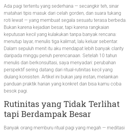
Ada pagi tertentu yang sederhana — secangkir teh, sinar
matahari tipis masuk dari celah gorden, dan suara tukang
roti lewat — yang membuat segala sesuatu terasa berbeda.
Bukan karena kejadian besar, tapi karena rangkaian
keputusan kecil yang kulakukan tanpa banyak rencana:
menutup layar, menulis tiga kalimat, lalu keluar sebentar.
Dalam sepuluh menit itu aku mendapat lebih banyak clarity
daripada minggu penuh perencanaan. Setelah 10 tahun
menulis dan berkonsultasi, saya menyadari: perubahan
perspektif sering datang dari ritual-rutinitas kecil yang
diulang konsisten. Artikel ini bukan janji instan, melainkan
panduan praktik harian yang konkret dan bisa kamu coba
besok pagi.
Rutinitas yang Tidak Terlihat
tapi Berdampak Besar
Banyak orang memburu ritual pagi yang megah — meditasi