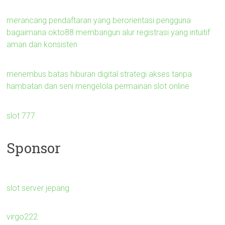
merancang pendaftaran yang berorientasi pengguna
bagaimana okto88 membangun alur registrasi yang intuitif
aman dan konsisten
menembus batas hiburan digital strategi akses tanpa
hambatan dan seni mengelola permainan slot online
slot 777
Sponsor
slot server jepang
virgo222