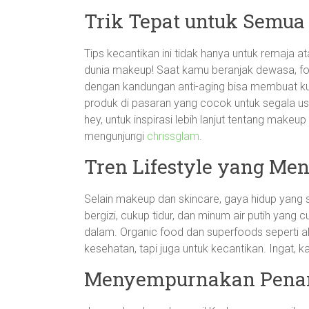
Trik Tepat untuk Semua
Tips kecantikan ini tidak hanya untuk remaja
dunia makeup! Saat kamu beranjak dewasa, fok
dengan kandungan anti-aging bisa membuat k
produk di pasaran yang cocok untuk segala usia
hey, untuk inspirasi lebih lanjut tentang mak
mengunjungi
chrissglam
.
Tren Lifestyle yang Me
Selain makeup dan skincare, gaya hidup yang
bergizi, cukup tidur, dan minum air putih yan
dalam. Organic food dan superfoods seperti alp
kesehatan, tapi juga untuk kecantikan. Ingat
Menyempurnakan Penam