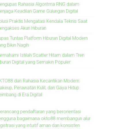
engupas Rahasia Algoritma RNG dalam
enjaga Keadilan Game Gulungan Digital
olusi Praktis Mengatasi Kendala Teknis Saat
engakses Akun Hiburan
upas Tuntas Platform Hiburan Digital Modern
ang Bikin Nagih
emahami Istilah Scatter Hitam dalam Tren
iburan Digital yang Semakin Populer
KTO88 dan Rahasia Kecantikan Modern:
akeup, Perawatan Kulit, dan Gaya Hidup
imbang di Era Digital
erancang pendaftaran yang berorientasi
engguna bagaimana okto88 membangun alur
gistrasi yang intuitif aman dan konsisten