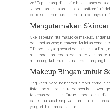
ya? Tapi tenang, di sini kita bakal bahas cara-c
Keberagaman dalam dunia kecantikan itu inda
cocok dan membuatmu merasa percaya diri. Yu
Mengutamakan Skincare
Oke, sebelum kita masuk ke makeup, jangan lup
penampilan yang menawan. Mulailah dengan rout
Pilih produk yang sesuai dengan jenis kulitmu, m
melembapkan secara mendalam. Jangan ketingg
melindungi kulitmu dari sinar matahari yang ber
Makeup Ringan untuk Se
Bagi kamu yang ingin tampil simpel, makeup rin
tinted moisturizer untuk memberikan coverage 
terkesan berlebihan. Cukup tambahkan sedikit 
dan kamu sudah siap! Jangan lupa, blush on da
yang lebih cerah dan segar.