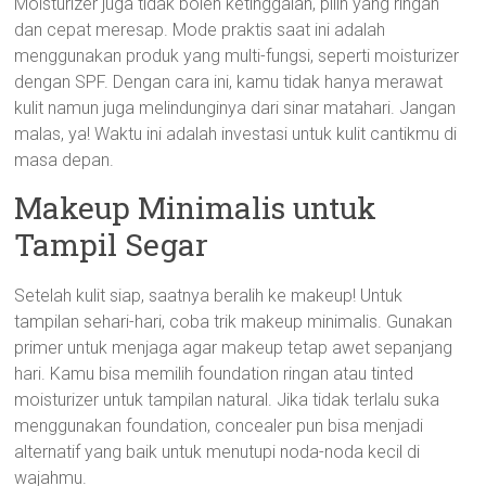
Moisturizer juga tidak boleh ketinggalan, pilih yang ringan
dan cepat meresap. Mode praktis saat ini adalah
menggunakan produk yang multi-fungsi, seperti moisturizer
dengan SPF. Dengan cara ini, kamu tidak hanya merawat
kulit namun juga melindunginya dari sinar matahari. Jangan
malas, ya! Waktu ini adalah investasi untuk kulit cantikmu di
masa depan.
Makeup Minimalis untuk
Tampil Segar
Setelah kulit siap, saatnya beralih ke makeup! Untuk
tampilan sehari-hari, coba trik makeup minimalis. Gunakan
primer untuk menjaga agar makeup tetap awet sepanjang
hari. Kamu bisa memilih foundation ringan atau tinted
moisturizer untuk tampilan natural. Jika tidak terlalu suka
menggunakan foundation, concealer pun bisa menjadi
alternatif yang baik untuk menutupi noda-noda kecil di
wajahmu.