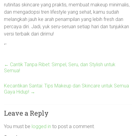
rutinitas skincare yang praktis, membuat makeup minimalis,
dan mengadopsi tren lifestyle yang sehat, kamu sudah
melangkah jauh ke arah penampilan yang lebih fresh dan
percaya diri. Jadi, yuk seru-seruan setiap hari dan tunjukkan
versi terbaik dari dirimu!
“`
←
Cantik Tanpa Ribet: Simpel, Seru, dan Stylish untuk
Semua!
Kecantikan Santai: Tips Makeup dan Skincare untuk Semua
Gaya Hidup!
→
Leave a Reply
You must be
logged in
to post a comment.