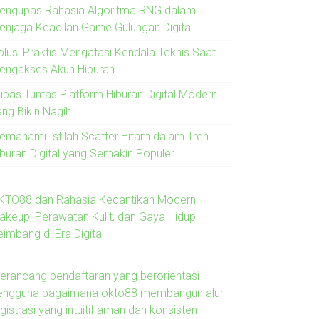
engupas Rahasia Algoritma RNG dalam
enjaga Keadilan Game Gulungan Digital
olusi Praktis Mengatasi Kendala Teknis Saat
engakses Akun Hiburan
upas Tuntas Platform Hiburan Digital Modern
ang Bikin Nagih
emahami Istilah Scatter Hitam dalam Tren
iburan Digital yang Semakin Populer
KTO88 dan Rahasia Kecantikan Modern:
akeup, Perawatan Kulit, dan Gaya Hidup
imbang di Era Digital
erancang pendaftaran yang berorientasi
engguna bagaimana okto88 membangun alur
gistrasi yang intuitif aman dan konsisten