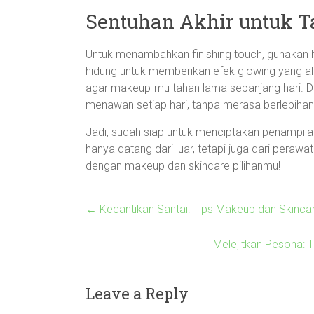
Sentuhan Akhir untuk T
Untuk menambahkan finishing touch, gunakan highl
hidung untuk memberikan efek glowing yang a
agar makeup-mu tahan lama sepanjang hari. De
menawan setiap hari, tanpa merasa berlebihan
Jadi, sudah siap untuk menciptakan penampilan 
hanya datang dari luar, tetapi juga dari perawat
dengan makeup dan skincare pilihanmu!
←
Kecantikan Santai: Tips Makeup dan Skinca
Melejitkan Pesona: 
Leave a Reply