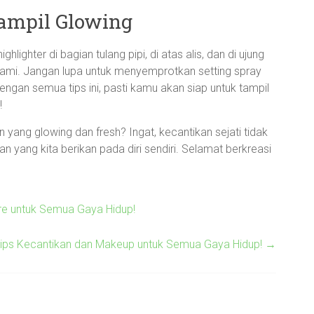
ampil Glowing
ighter di bagian tulang pipi, di atas alis, dan di ujung
lami. Jangan lupa untuk menyemprotkan setting spray
ngan semua tips ini, pasti kamu akan siap untuk tampil
!
yang glowing dan fresh? Ingat, kecantikan sejati tidak
an yang kita berikan pada diri sendiri. Selamat berkreasi
re untuk Semua Gaya Hidup!
Tips Kecantikan dan Makeup untuk Semua Gaya Hidup!
→