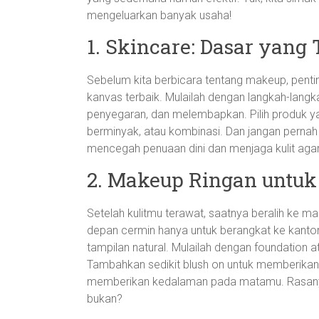
mengeluarkan banyak usaha!
1. Skincare: Dasar yang
Sebelum kita berbicara tentang makeup, pent
kanvas terbaik. Mulailah dengan langkah-lan
penyegaran, dan melembapkan. Pilih produk yan
berminyak, atau kombinasi. Dan jangan pernah
mencegah penuaan dini dan menjaga kulit agar
2. Makeup Ringan untuk
Setelah kulitmu terawat, saatnya beralih ke m
depan cermin hanya untuk berangkat ke kantor
tampilan natural. Mulailah dengan foundation 
Tambahkan sedikit blush on untuk memberikan 
memberikan kedalaman pada matamu. Rasanya s
bukan?