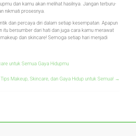
dupmu dan kamu akan melihat hasilnya. Jangan terburu-
an nikmati prosesnya.
antik dan percaya diri dalam setiap kesempatan. Apapun
n itu bersumber dari hati dan juga cara kamu merawat
 makeup dan skincare! Semoga setiap hari menjadi
ncare untuk Semua Gaya Hidupmu
: Tips Makeup, Skincare, dan Gaya Hidup untuk Semua!
→