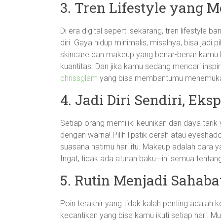
3. Tren Lifestyle yang
Di era digital seperti sekarang, tren lifesty
diri. Gaya hidup minimalis, misalnya, bisa jadi
skincare dan makeup yang benar-benar kamu but
kuantitas. Dan jika kamu sedang mencari inspir
chrissglam
yang bisa membantumu menemukan p
4. Jadi Diri Sendiri, Ek
Setiap orang memiliki keunikan dan daya tari
dengan warna! Pilih lipstik cerah atau eyesh
suasana hatimu hari itu. Makeup adalah cara
Ingat, tidak ada aturan baku—ini semua tentan
5. Rutin Menjadi Sahabat
Poin terakhir yang tidak kalah penting adalah 
kecantikan yang bisa kamu ikuti setiap hari. Mu