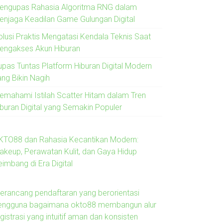
engupas Rahasia Algoritma RNG dalam
enjaga Keadilan Game Gulungan Digital
olusi Praktis Mengatasi Kendala Teknis Saat
engakses Akun Hiburan
upas Tuntas Platform Hiburan Digital Modern
ang Bikin Nagih
emahami Istilah Scatter Hitam dalam Tren
iburan Digital yang Semakin Populer
KTO88 dan Rahasia Kecantikan Modern:
akeup, Perawatan Kulit, dan Gaya Hidup
imbang di Era Digital
erancang pendaftaran yang berorientasi
engguna bagaimana okto88 membangun alur
gistrasi yang intuitif aman dan konsisten