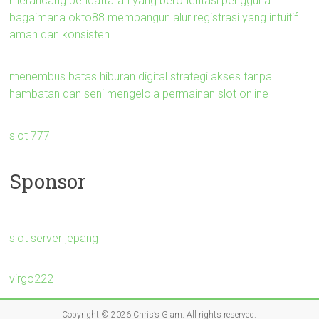
merancang pendaftaran yang berorientasi pengguna
bagaimana okto88 membangun alur registrasi yang intuitif
aman dan konsisten
menembus batas hiburan digital strategi akses tanpa
hambatan dan seni mengelola permainan slot online
slot 777
Sponsor
slot server jepang
virgo222
Copyright © 2026
Chris’s Glam
. All rights reserved.