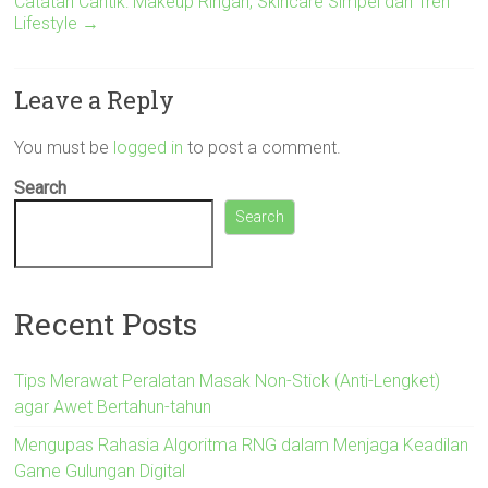
Catatan Cantik: Makeup Ringan, Skincare Simpel dan Tren
Lifestyle
→
Leave a Reply
You must be
logged in
to post a comment.
Search
Search
Recent Posts
Tips Merawat Peralatan Masak Non-Stick (Anti-Lengket)
agar Awet Bertahun-tahun
Mengupas Rahasia Algoritma RNG dalam Menjaga Keadilan
Game Gulungan Digital