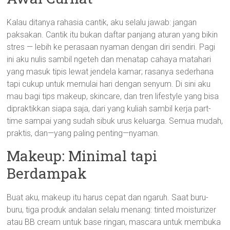
Kalau ditanya rahasia cantik, aku selalu jawab: jangan
paksakan. Cantik itu bukan daftar panjang aturan yang bikin
stres — lebih ke perasaan nyaman dengan diri sendiri. Pagi
ini aku nulis sambil ngeteh dan menatap cahaya matahari
yang masuk tipis lewat jendela kamar; rasanya sederhana
tapi cukup untuk memulai hari dengan senyum. Di sini aku
mau bagi tips makeup, skincare, dan tren lifestyle yang bisa
dipraktikkan siapa saja, dari yang kuliah sambil kerja part-
time sampai yang sudah sibuk urus keluarga. Semua mudah,
praktis, dan—yang paling penting—nyaman.
Makeup: Minimal tapi
Berdampak
Buat aku, makeup itu harus cepat dan ngaruh. Saat buru-
buru, tiga produk andalan selalu menang: tinted moisturizer
atau BB cream untuk base ringan, mascara untuk membuka