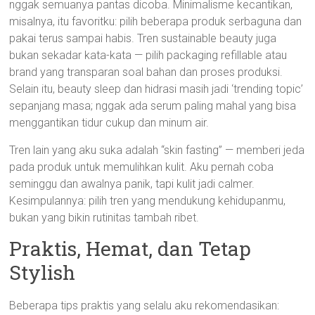
nggak semuanya pantas dicoba. Minimalisme kecantikan,
misalnya, itu favoritku: pilih beberapa produk serbaguna dan
pakai terus sampai habis. Tren sustainable beauty juga
bukan sekadar kata-kata — pilih packaging refillable atau
brand yang transparan soal bahan dan proses produksi.
Selain itu, beauty sleep dan hidrasi masih jadi ‘trending topic’
sepanjang masa; nggak ada serum paling mahal yang bisa
menggantikan tidur cukup dan minum air.
Tren lain yang aku suka adalah “skin fasting” — memberi jeda
pada produk untuk memulihkan kulit. Aku pernah coba
seminggu dan awalnya panik, tapi kulit jadi calmer.
Kesimpulannya: pilih tren yang mendukung kehidupanmu,
bukan yang bikin rutinitas tambah ribet.
Praktis, Hemat, dan Tetap
Stylish
Beberapa tips praktis yang selalu aku rekomendasikan: