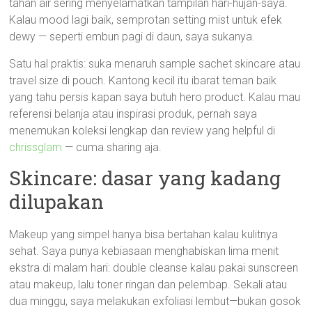
tahan air sering menyelamatkan tampilan hari-hujan-saya.
Kalau mood lagi baik, semprotan setting mist untuk efek
dewy — seperti embun pagi di daun, saya sukanya.
Satu hal praktis: suka menaruh sample sachet skincare atau
travel size di pouch. Kantong kecil itu ibarat teman baik
yang tahu persis kapan saya butuh hero product. Kalau mau
referensi belanja atau inspirasi produk, pernah saya
menemukan koleksi lengkap dan review yang helpful di
chrissglam
— cuma sharing aja.
Skincare: dasar yang kadang
dilupakan
Makeup yang simpel hanya bisa bertahan kalau kulitnya
sehat. Saya punya kebiasaan menghabiskan lima menit
ekstra di malam hari: double cleanse kalau pakai sunscreen
atau makeup, lalu toner ringan dan pelembap. Sekali atau
dua minggu, saya melakukan exfoliasi lembut—bukan gosok