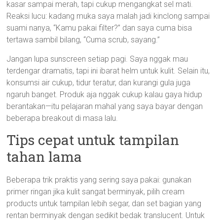
kasar sampai merah, tapi cukup mengangkat sel mati.
Reaksi lucu: kadang muka saya malah jadi kinclong sampai
suami nanya, “Kamu pakai filter?” dan saya cuma bisa
tertawa sambil bilang, “Cuma scrub, sayang.”
Jangan lupa sunscreen setiap pagi. Saya nggak mau
terdengar dramatis, tapi ini ibarat helm untuk kulit. Selain itu,
konsumsi air cukup, tidur teratur, dan kurangi gula juga
ngaruh banget. Produk aja nggak cukup kalau gaya hidup
berantakan—itu pelajaran mahal yang saya bayar dengan
beberapa breakout di masa lalu.
Tips cepat untuk tampilan
tahan lama
Beberapa trik praktis yang sering saya pakai: gunakan
primer ringan jika kulit sangat berminyak, pilih cream
products untuk tampilan lebih segar, dan set bagian yang
rentan berminyak dengan sedikit bedak translucent. Untuk