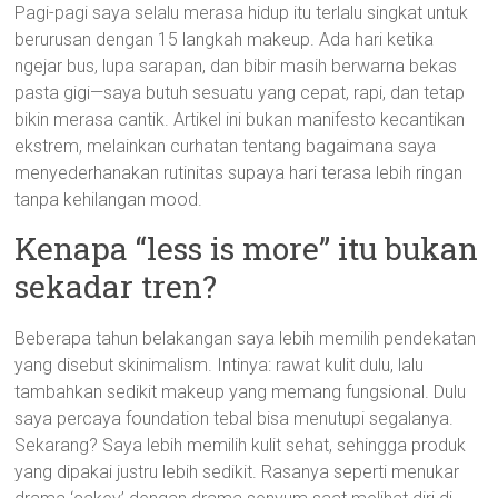
Pagi-pagi saya selalu merasa hidup itu terlalu singkat untuk
berurusan dengan 15 langkah makeup. Ada hari ketika
ngejar bus, lupa sarapan, dan bibir masih berwarna bekas
pasta gigi—saya butuh sesuatu yang cepat, rapi, dan tetap
bikin merasa cantik. Artikel ini bukan manifesto kecantikan
ekstrem, melainkan curhatan tentang bagaimana saya
menyederhanakan rutinitas supaya hari terasa lebih ringan
tanpa kehilangan mood.
Kenapa “less is more” itu bukan
sekadar tren?
Beberapa tahun belakangan saya lebih memilih pendekatan
yang disebut skinimalism. Intinya: rawat kulit dulu, lalu
tambahkan sedikit makeup yang memang fungsional. Dulu
saya percaya foundation tebal bisa menutupi segalanya.
Sekarang? Saya lebih memilih kulit sehat, sehingga produk
yang dipakai justru lebih sedikit. Rasanya seperti menukar