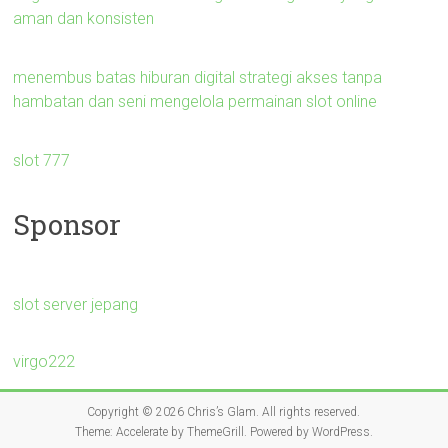
aman dan konsisten
menembus batas hiburan digital strategi akses tanpa
hambatan dan seni mengelola permainan slot online
slot 777
Sponsor
slot server jepang
virgo222
Copyright © 2026
Chris’s Glam
. All rights reserved.
Theme:
Accelerate
by ThemeGrill. Powered by
WordPress
.