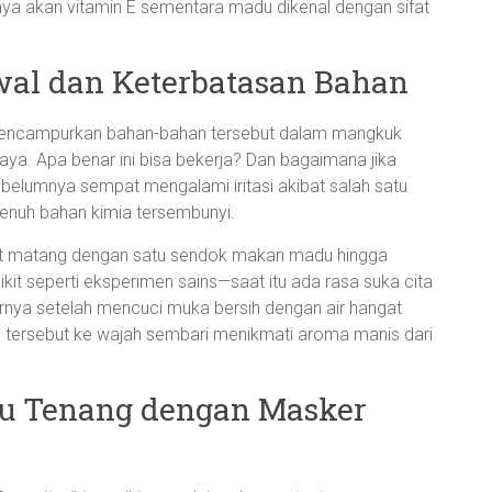
kaya akan vitamin E sementara madu dikenal dengan sifat
wal dan Keterbatasan Bahan
encampurkan bahan-bahan tersebut dalam mangkuk
aya. Apa benar ini bisa bekerja? Dan bagaimana jika
sebelumnya sempat mengalami iritasi akibat salah satu
 penuh bahan kimia tersembunyi.
t matang dengan satu sendok makan madu hingga
ikit seperti eksperimen sains—saat itu ada rasa suka cita
rnya setelah mencuci muka bersih dengan air hangat
n tersebut ke wajah sembari menikmati aroma manis dari
tu Tenang dengan Masker