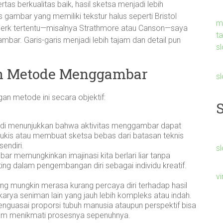
as berkualitas baik, hasil sketsa menjadi lebih
mbar yang memiliki tekstur halus seperti Bristol
m
merk tertentu—misalnya Strathmore atau Canson—saya
t
bar. Garis-garis menjadi lebih tajam dan detail pun
sl
an Metode Menggambar
s
gan metode ini secara objektif:
di menunjukkan bahwa aktivitas menggambar dapat
lukis atau membuat sketsa bebas dari batasan teknis
endiri.
sl
 memungkinkan imajinasi kita berlari liar tanpa
ting dalam pengembangan diri sebagai individu kreatif.
v
g mungkin merasa kurang percaya diri terhadap hasil
karya seniman lain yang jauh lebih kompleks atau indah.
nguasai proporsi tubuh manusia ataupun perspektif bisa
elum menikmati prosesnya sepenuhnya.