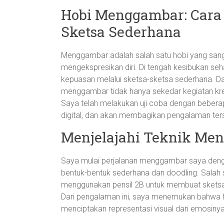
Hobi Menggambar: Cara
Sketsa Sederhana
Menggambar adalah salah satu hobi yang san
mengekspresikan diri. Di tengah kesibukan se
kepuasan melalui sketsa-sketsa sederhana. Da
menggambar tidak hanya sekedar kegiatan kreati
Saya telah melakukan uji coba dengan beberap
digital, dan akan membagikan pengalaman ter
Menjelajahi Teknik Me
Saya mulai perjalanan menggambar saya deng
bentuk-bentuk sederhana dan doodling. Salah 
menggunakan pensil 2B untuk membuat sketsa be
Dari pengalaman ini, saya menemukan bahwa h
menciptakan representasi visual dari emosinya