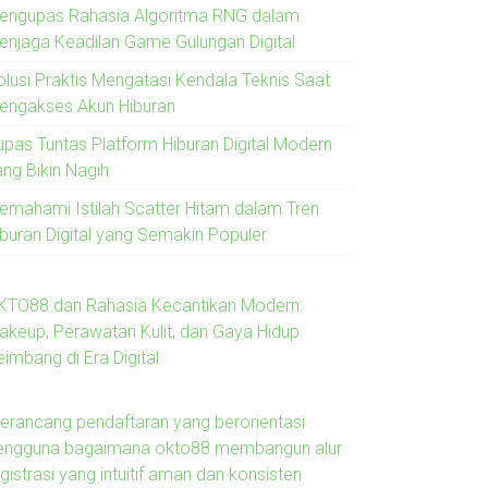
engupas Rahasia Algoritma RNG dalam
enjaga Keadilan Game Gulungan Digital
olusi Praktis Mengatasi Kendala Teknis Saat
engakses Akun Hiburan
upas Tuntas Platform Hiburan Digital Modern
ang Bikin Nagih
emahami Istilah Scatter Hitam dalam Tren
iburan Digital yang Semakin Populer
KTO88 dan Rahasia Kecantikan Modern:
akeup, Perawatan Kulit, dan Gaya Hidup
imbang di Era Digital
erancang pendaftaran yang berorientasi
engguna bagaimana okto88 membangun alur
gistrasi yang intuitif aman dan konsisten