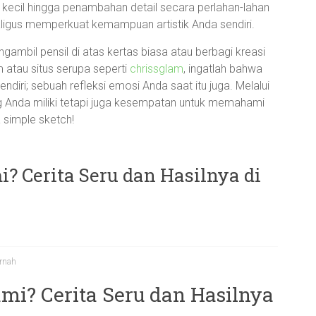
kecil hingga penambahan detail secara perlahan-lahan
igus memperkuat kemampuan artistik Anda sendiri.
ambil pensil di atas kertas biasa atau berbagi kreasi
am atau situs serupa seperti
chrissglam
, ingatlah bahwa
ndiri; sebuah refleksi emosi Anda saat itu juga. Melalui
g Anda miliki tetapi juga kesempatan untuk memahami
 a simple sketch!
? Cerita Seru dan Hasilnya di
rnah
mi? Cerita Seru dan Hasilnya