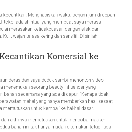
nia kecantikan. Menghabiskan waktu berjam-jam di depan
di toko, adalah ritual yang membuat saya merasa
 mulai merasakan ketidakpuasan dengan efek dari
ulit wajah terasa kering dan sensitif. Di sinilah
i Kecantikan Komersial ke
 turun deras dan saya duduk sambil menonton video
ya menemukan seorang beauty influencer yang
n-bahan sederhana yang ada di dapur. “Kenapa tidak
 perawatan mahal yang hanya memberikan hasil sesaat,
ya memutuskan untuk kembali ke hal-hal dasar.
i dan akhirnya memutuskan untuk mencoba masker
dua bahan ini tak hanya mudah ditemukan tetapi juga