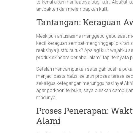
terkenal akan manfaatnya bagi kulit. Alpukat 
antibakteri dan melembapkan kulit.
Tantangan: Keraguan A
Meskipun antusiasme menggebu-gebu saat m
kecil, keraguan sempat menghinggapi pikiran s
reaksinya justru buruk? Apalagi kulit wajahku 
produk skincare berlabel ‘alami’ tapi ternyata
Setelah mencampurkan setengah buah alpuka
menjadi pasta halus, seluruh proses terasa sed
sekaligus ketegangan menunggu hasilnya! Akhi
agar pori-pori terbuka, saya oleskan campura
madunya.
Proses Penerapan: Wak
Alami