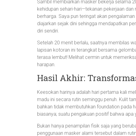
Sambil membiarkan masker bekerja selama 20 m
kehidupan sehari-hari—tekanan pekerjaan dan
berharga. Saya pun teringat akan pengalaman s
diajarkan sejak dini sehingga mendapatkan p
diri sendiri.
Setelah 20 menit berlalu, saatnya membilas wa
lapisan kotoran ini terangkat bersama gelomba
terasa lembut! Melihat cermin untuk memerik
harapan.
Hasil Akhir: Transforma
Keesokan harinya adalah hari pertama kali me
madu ini secara rutin seminggu penuh. Kulit 
bahkan tidak membutuhkan foundation pada har
biasanya; suatu pengakuan positif bahwa apa 
Bukan hanya penampilan fisik saja yang beruba
penggunaan masker alami tersebut dalam rutini