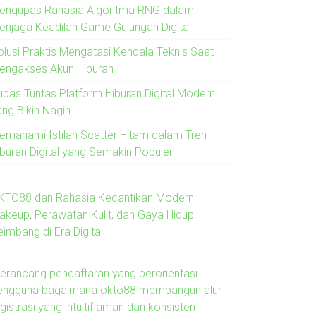
engupas Rahasia Algoritma RNG dalam
enjaga Keadilan Game Gulungan Digital
olusi Praktis Mengatasi Kendala Teknis Saat
engakses Akun Hiburan
upas Tuntas Platform Hiburan Digital Modern
ang Bikin Nagih
emahami Istilah Scatter Hitam dalam Tren
iburan Digital yang Semakin Populer
KTO88 dan Rahasia Kecantikan Modern:
akeup, Perawatan Kulit, dan Gaya Hidup
imbang di Era Digital
erancang pendaftaran yang berorientasi
engguna bagaimana okto88 membangun alur
gistrasi yang intuitif aman dan konsisten