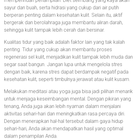
memperindah penampilan. Diet seimbang yang kaya akan
sayur dan buah, serta hidrasi yang cukup dari air putih
berperan penting dalam kesehatan kulit. Selain itu, aktif
bergerak dan berolahraga juga membantu aliran darah,
sehingga kulit tampak lebih cerah dan bersinar.
Kualitas tidur yang baik adalah faktor lain yang tak kalah
penting. Tidur yang cukup akan membantu proses
regenerasi sel kulit, menjadikan kulit tampak lebih muda dan
segar saat bangun. Jangan lupa untuk mengelola stres
dengan baik, karena stres dapat berdampak negatif pada
kesehatan kulit, seperti timbulnya jerawat atau kulit kusam.
Melakukan meditasi atau yoga juga bisa jadi pilihan menarik
untuk menjaga keseimbangan mental. Dengan pikiran yang
tenang, Anda juga akan lebih nyaman dalam menjalani
aktivitas sehari-hari dan meningkatkan rasa percaya diri.
Dengan menerapkan hal-hal tersebut dalam gaya hidup
sehari-hari, Anda akan mendapatkan hasil yang optimal
dalam penampilan Anda.