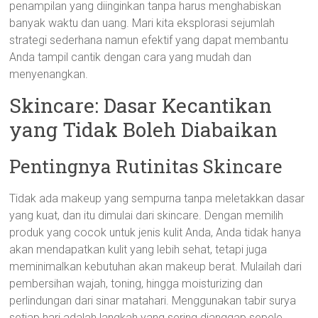
penampilan yang diinginkan tanpa harus menghabiskan
banyak waktu dan uang. Mari kita eksplorasi sejumlah
strategi sederhana namun efektif yang dapat membantu
Anda tampil cantik dengan cara yang mudah dan
menyenangkan.
Skincare: Dasar Kecantikan
yang Tidak Boleh Diabaikan
Pentingnya Rutinitas Skincare
Tidak ada makeup yang sempurna tanpa meletakkan dasar
yang kuat, dan itu dimulai dari skincare. Dengan memilih
produk yang cocok untuk jenis kulit Anda, Anda tidak hanya
akan mendapatkan kulit yang lebih sehat, tetapi juga
meminimalkan kebutuhan akan makeup berat. Mulailah dari
pembersihan wajah, toning, hingga moisturizing dan
perlindungan dari sinar matahari. Menggunakan tabir surya
setiap hari adalah langkah yang sering dianggap sepele,