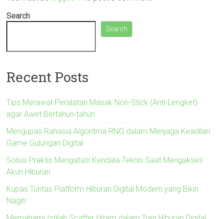
Search
Search
Recent Posts
Tips Merawat Peralatan Masak Non-Stick (Anti-Lengket)
agar Awet Bertahun-tahun
Mengupas Rahasia Algoritma RNG dalam Menjaga Keadilan
Game Gulungan Digital
Solusi Praktis Mengatasi Kendala Teknis Saat Mengakses
Akun Hiburan
Kupas Tuntas Platform Hiburan Digital Modern yang Bikin
Nagih
Memahami Istilah Scatter Hitam dalam Tren Hiburan Digital