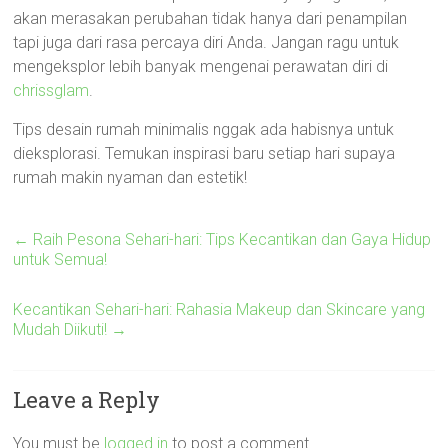
akan merasakan perubahan tidak hanya dari penampilan
tapi juga dari rasa percaya diri Anda. Jangan ragu untuk
mengeksplor lebih banyak mengenai perawatan diri di
chrissglam
.
Tips desain rumah minimalis nggak ada habisnya untuk
dieksplorasi. Temukan inspirasi baru setiap hari supaya
rumah makin nyaman dan estetik!
←
Raih Pesona Sehari-hari: Tips Kecantikan dan Gaya Hidup
untuk Semua!
Kecantikan Sehari-hari: Rahasia Makeup dan Skincare yang
Mudah Diikuti!
→
Leave a Reply
You must be
logged in
to post a comment.