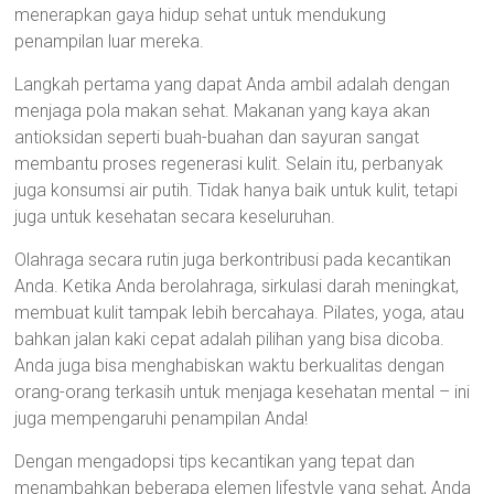
menerapkan gaya hidup sehat untuk mendukung
penampilan luar mereka.
Langkah pertama yang dapat Anda ambil adalah dengan
menjaga pola makan sehat. Makanan yang kaya akan
antioksidan seperti buah-buahan dan sayuran sangat
membantu proses regenerasi kulit. Selain itu, perbanyak
juga konsumsi air putih. Tidak hanya baik untuk kulit, tetapi
juga untuk kesehatan secara keseluruhan.
Olahraga secara rutin juga berkontribusi pada kecantikan
Anda. Ketika Anda berolahraga, sirkulasi darah meningkat,
membuat kulit tampak lebih bercahaya. Pilates, yoga, atau
bahkan jalan kaki cepat adalah pilihan yang bisa dicoba.
Anda juga bisa menghabiskan waktu berkualitas dengan
orang-orang terkasih untuk menjaga kesehatan mental – ini
juga mempengaruhi penampilan Anda!
Dengan mengadopsi tips kecantikan yang tepat dan
menambahkan beberapa elemen lifestyle yang sehat, Anda