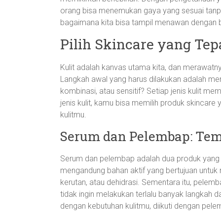
orang bisa menemukan gaya yang sesuai tanpa h
bagaimana kita bisa tampil menawan dengan b
Pilih Skincare yang Tep
Kulit adalah kanvas utama kita, dan merawatn
Langkah awal yang harus dilakukan adalah mem
kombinasi, atau sensitif? Setiap jenis kulit 
jenis kulit, kamu bisa memilih produk skincar
kulitmu.
Serum dan Pelembap: Tema
Serum dan pelembap adalah dua produk yang s
mengandung bahan aktif yang bertujuan untuk m
kerutan, atau dehidrasi. Sementara itu, pele
tidak ingin melakukan terlalu banyak langkah d
dengan kebutuhan kulitmu, diikuti dengan pel