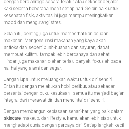
dengan berolahraga secara teratur atau sekadar berjalan
kaki selama beberapa menit setiap hari. Selain baik untuk
kesehatan fisik, aktivitas ini juga mampu meningkatkan
mood dan mengurangi stres.
Selain itu, penting juga untuk memperhatikan asupan
makanan. Mengonsumsi makanan yang kaya akan
antioksidan, seperti buah-buahan dan sayuran, dapat
membuat kulitmu tampak lebih bercahaya dan sehat.
Hindari juga makanan olahan terlalu banyak; fokuslah pada
hal-hal yang alami dan segar.
Jangan lupa untuk meluangkan waktu untuk diri sendiri.
Entah itu dengan melakukan hobi, berlibur, atau sekadar
bersantai dengan buku kesukaan—semua itu menjadi bagian
integral dari merawat diri dan mencintai diri sendiri.
Dengan membangun kebiasaan sehari-hari yang baik dalam
skincare
, makeup, dan lifestyle, kamu akan lebih siap untuk
menghadapi dunia dengan percaya diri. Setiap langkah kecil