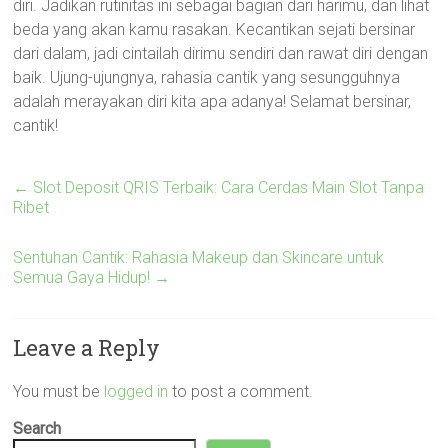
diri. Jadikan rutinitas ini sebagai bagian dari harimu, dan lihat
beda yang akan kamu rasakan. Kecantikan sejati bersinar
dari dalam, jadi cintailah dirimu sendiri dan rawat diri dengan
baik. Ujung-ujungnya, rahasia cantik yang sesungguhnya
adalah merayakan diri kita apa adanya! Selamat bersinar,
cantik!
←
Slot Deposit QRIS Terbaik: Cara Cerdas Main Slot Tanpa
Ribet
Sentuhan Cantik: Rahasia Makeup dan Skincare untuk
Semua Gaya Hidup!
→
Leave a Reply
You must be
logged in
to post a comment.
Search