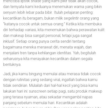
mencoba lipstik shade yang kami pikir tidak akan cocok,
dan ternyata kami keduanya menemukan warna yang bikin
senyum lebih lebar pada bibir. Itulah pelajaran penting:
kecantikan itu beragam, bukan milik segelintir orang yang
“katanya cocok untuk semua orang.” Ketika kita membuka
diri terhadap variasi, kita menemukan bahwa perawatan kulit
dan makeup bisa sangat personal, tetapi juga sangat
inklusif. Setiap orang punya cerita sendiri tentang
bagaimana mereka merawat diri, menata wajah, dan
menjalani tren tanpa kehilangan identitas. Yah, begitulah
seharusnya kita merayakan kecantikan dalam segala
bentuknya.
Jadi, jika kamu bingung memulai atau merasa tidak cocok
dengan rutinitas yang sedang viral, ingatlah bahwa kamu
tidak sendirian. Mulailah dari hal-hal kecil yang bisa kamu
lakukan hari ini: sunscreen setiap pagi, satu produk makeup
yang terasa nyaman, atau sekadar mengambil napas
panjang sebelum memulai hari. Kecantikan adalah