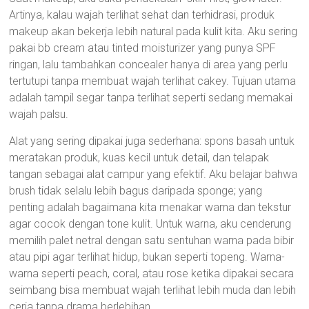
Artinya, kalau wajah terlihat sehat dan terhidrasi, produk
makeup akan bekerja lebih natural pada kulit kita. Aku sering
pakai bb cream atau tinted moisturizer yang punya SPF
ringan, lalu tambahkan concealer hanya di area yang perlu
tertutupi tanpa membuat wajah terlihat cakey. Tujuan utama
adalah tampil segar tanpa terlihat seperti sedang memakai
wajah palsu.
Alat yang sering dipakai juga sederhana: spons basah untuk
meratakan produk, kuas kecil untuk detail, dan telapak
tangan sebagai alat campur yang efektif. Aku belajar bahwa
brush tidak selalu lebih bagus daripada sponge; yang
penting adalah bagaimana kita menakar warna dan tekstur
agar cocok dengan tone kulit. Untuk warna, aku cenderung
memilih palet netral dengan satu sentuhan warna pada bibir
atau pipi agar terlihat hidup, bukan seperti topeng. Warna-
warna seperti peach, coral, atau rose ketika dipakai secara
seimbang bisa membuat wajah terlihat lebih muda dan lebih
ceria tanpa drama berlebihan.