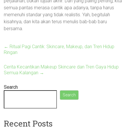
perjalanan, bukan tujuan akhir. Dan yang paling penting, kita
semua pantas merasa cantik apa adanya, tanpa harus
memenuhi standar yang tidak realistis. Yah, begitulah
kisahnya, dan kita akan terus menulis bab-bab baru
bersama.
←
Ritual Pagi Cantik: Skincare, Makeup, dan Tren Hidup
Ringan
Cerita Kecantikan Makeup Skincare dan Tren Gaya Hidup
Semua Kalangan
→
Search
Search
Recent Posts