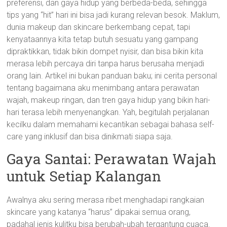
preferensi, dan gaya hidup yang berbeda-beda, sehingga
tips yang “hit” hari ini bisa jadi kurang relevan besok. Maklum,
dunia makeup dan skincare berkembang cepat, tapi
kenyataannya kita tetap butuh sesuatu yang gampang
dipraktikkan, tidak bikin dompet nyisir, dan bisa bikin kita
merasa lebih percaya diri tanpa harus berusaha menjadi
orang lain. Artikel ini bukan panduan baku; ini cerita personal
tentang bagaimana aku menimbang antara perawatan
wajah, makeup ringan, dan tren gaya hidup yang bikin hari-
hari terasa lebih menyenangkan. Yah, begitulah perjalanan
kecilku dalam memahami kecantikan sebagai bahasa self-
care yang inklusif dan bisa dinikmati siapa saja.
Gaya Santai: Perawatan Wajah
untuk Setiap Kalangan
Awalnya aku sering merasa ribet menghadapi rangkaian
skincare yang katanya “harus” dipakai semua orang,
padahal jenis kulitku bisa berubah-ubah tergantung cuaca.