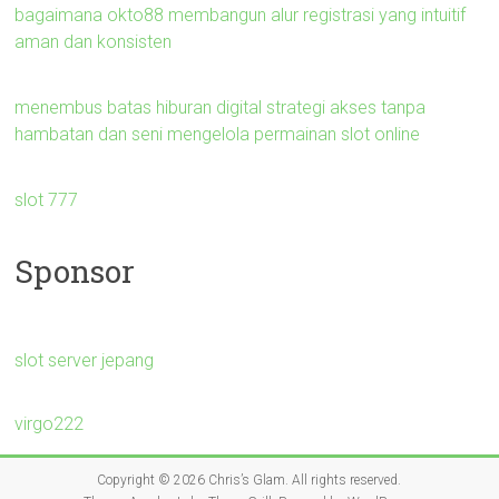
bagaimana okto88 membangun alur registrasi yang intuitif
aman dan konsisten
menembus batas hiburan digital strategi akses tanpa
hambatan dan seni mengelola permainan slot online
slot 777
Sponsor
slot server jepang
virgo222
Copyright © 2026
Chris’s Glam
. All rights reserved.