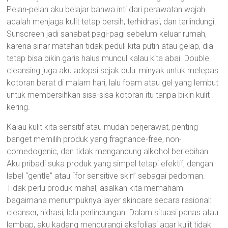
Pelan-pelan aku belajar bahwa inti dari perawatan wajah
adalah menjaga kulit tetap bersih, terhidrasi, dan terlindungi.
Sunscreen jadi sahabat pagi-pagi sebelum keluar rumah,
karena sinar matahari tidak peduli kita putih atau gelap, dia
tetap bisa bikin garis halus muncul kalau kita abai. Double
cleansing juga aku adopsi sejak dulu: minyak untuk melepas
kotoran berat di malam hari, lalu foam atau gel yang lembut
untuk membersihkan sisa-sisa kotoran itu tanpa bikin kulit
kering.
Kalau kulit kita sensitif atau mudah berjerawat, penting
banget memilih produk yang fragnance-free, non-
comedogenic, dan tidak mengandung alkohol berlebihan.
Aku pribadi suka produk yang simpel tetapi efektif, dengan
label “gentle” atau “for sensitive skin” sebagai pedoman.
Tidak perlu produk mahal, asalkan kita memahami
bagaimana menumpuknya layer skincare secara rasional:
cleanser, hidrasi, lalu perlindungan. Dalam situasi panas atau
lembap, aku kadang mengurangi eksfoliasi agar kulit tidak