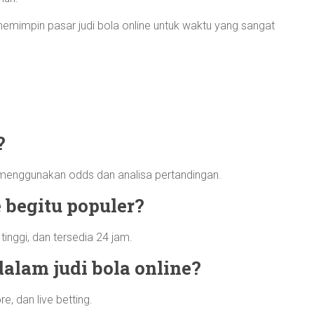
mimpin pasar judi bola online untuk waktu yang sangat
?
 menggunakan odds dan analisa pertandingan.
e begitu populer?
tinggi, dan tersedia 24 jam.
dalam judi bola online?
e, dan live betting.