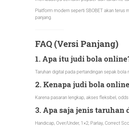
Platform modern seperti SBOBET akan terus me
panjang.
FAQ (Versi Panjang)
1. Apa itu judi bola online
Taruhan digital pada pertandingan sepak bola
2. Kenapa judi bola onlin
Karena pasaran lengkap, akses fleksibel, odds 
3. Apa saja jenis taruhan 
Handicap, Over/Under, 1×2, Parlay, Correct Scor