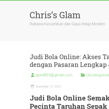
Skip
to
Chris’s Glam
content
Rahasia Kecantikan dan Gaya Hidup Modern
Judi Bola Online: Akses 
dengan Pasaran Lengkap 
gek4869@gmail.com
Uncategoriz
November 15, 2025
Judi Bola Online Sema
Pecinta Taruhan Sepak