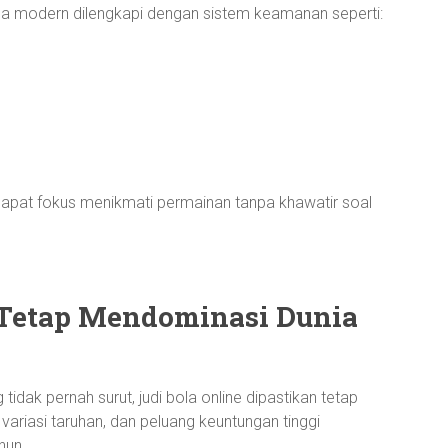
la modern dilengkapi dengan sistem keamanan seperti:
n dapat fokus menikmati permainan tanpa khawatir soal
 Tetap Mendominasi Dunia
dak pernah surut, judi bola online dipastikan tetap
, variasi taruhan, dan peluang keuntungan tinggi
hun.