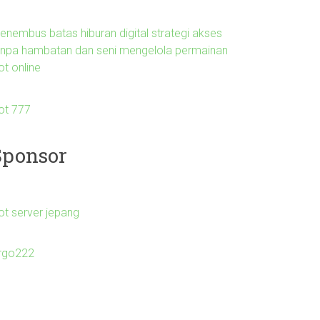
enembus batas hiburan digital strategi akses
anpa hambatan dan seni mengelola permainan
ot online
lot 777
Sponsor
ot server jepang
irgo222