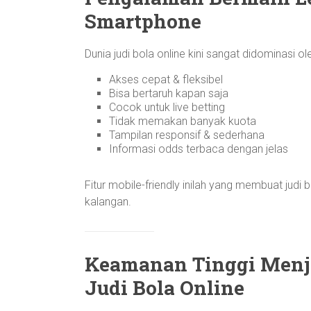
Smartphone
Dunia judi bola online kini sangat didominasi 
Akses cepat & fleksibel
Bisa bertaruh kapan saja
Cocok untuk live betting
Tidak memakan banyak kuota
Tampilan responsif & sederhana
Informasi odds terbaca dengan jelas
Fitur mobile-friendly inilah yang membuat jud
kalangan.
Keamanan Tinggi Menj
Judi Bola Online