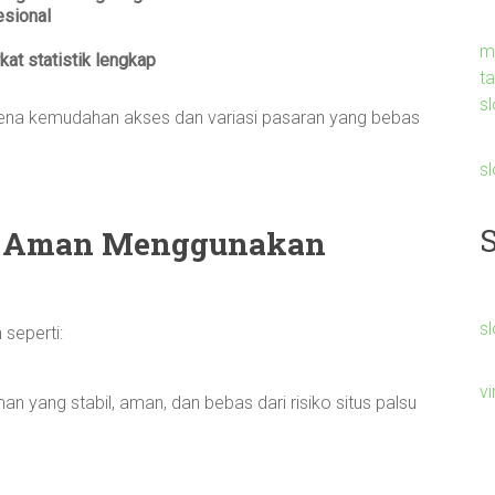
esional
m
at statistik lengkap
t
sl
karena kemudahan akses dan variasi pasaran yang bebas
s
ne Aman Menggunakan
sl
seperti:
v
 yang stabil, aman, dan bebas dari risiko situs palsu