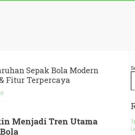
Taruhan Sepak Bola Modern
S
& Fitur Terpercaya
ed
kin Menjadi Tren Utama
T
L
 Bola