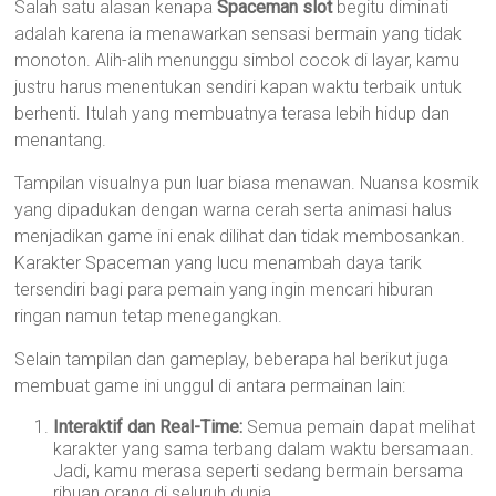
Salah satu alasan kenapa
Spaceman slot
begitu diminati
adalah karena ia menawarkan sensasi bermain yang tidak
monoton. Alih-alih menunggu simbol cocok di layar, kamu
justru harus menentukan sendiri kapan waktu terbaik untuk
berhenti. Itulah yang membuatnya terasa lebih hidup dan
menantang.
Tampilan visualnya pun luar biasa menawan. Nuansa kosmik
yang dipadukan dengan warna cerah serta animasi halus
menjadikan game ini enak dilihat dan tidak membosankan.
Karakter Spaceman yang lucu menambah daya tarik
tersendiri bagi para pemain yang ingin mencari hiburan
ringan namun tetap menegangkan.
Selain tampilan dan gameplay, beberapa hal berikut juga
membuat game ini unggul di antara permainan lain:
Interaktif dan Real-Time:
Semua pemain dapat melihat
karakter yang sama terbang dalam waktu bersamaan.
Jadi, kamu merasa seperti sedang bermain bersama
ribuan orang di seluruh dunia.