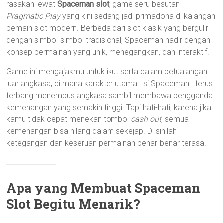
rasakan lewat
Spaceman slot
, game seru besutan
Pragmatic Play
yang kini sedang jadi primadona di kalangan
pemain slot modern. Berbeda dari slot klasik yang bergulir
dengan simbol-simbol tradisional, Spaceman hadir dengan
konsep permainan yang unik, menegangkan, dan interaktif.
Game ini mengajakmu untuk ikut serta dalam petualangan
luar angkasa, di mana karakter utama—si Spaceman—terus
terbang menembus angkasa sambil membawa pengganda
kemenangan yang semakin tinggi. Tapi hati-hati, karena jika
kamu tidak cepat menekan tombol
cash out
, semua
kemenangan bisa hilang dalam sekejap. Di sinilah
ketegangan dan keseruan permainan benar-benar terasa.
Apa yang Membuat Spaceman
Slot Begitu Menarik?