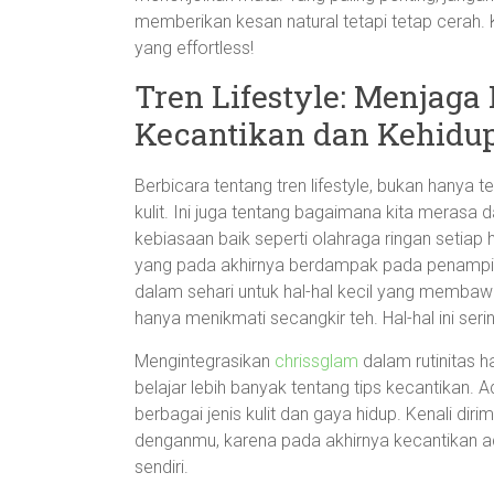
memberikan kesan natural tetapi tetap cerah.
yang effortless!
Tren Lifestyle: Menjag
Kecantikan dan Kehidu
Berbicara tentang tren lifestyle, bukan hanya
kulit. Ini juga tentang bagaimana kita merasa d
kebiasaan baik seperti olahraga ringan setiap 
yang pada akhirnya berdampak pada penampil
dalam sehari untuk hal-hal kecil yang membaw
hanya menikmati secangkir teh. Hal-hal ini serin
Mengintegrasikan
chrissglam
dalam rutinitas 
belajar lebih banyak tentang tips kecantikan. 
berbagai jenis kulit dan gaya hidup. Kenali di
denganmu, karena pada akhirnya kecantikan ad
sendiri.