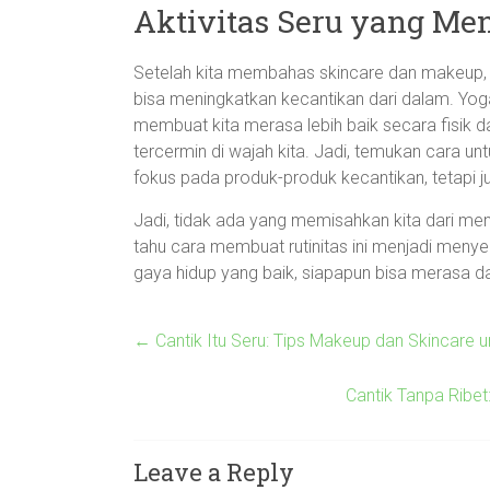
Aktivitas Seru yang Me
Setelah kita membahas skincare dan makeup, te
bisa meningkatkan kecantikan dari dalam. Yoga
membuat kita merasa lebih baik secara fisik da
tercermin di wajah kita. Jadi, temukan cara unt
fokus pada produk-produk kecantikan, tetap
Jadi, tidak ada yang memisahkan kita dari men
tahu cara membuat rutinitas ini menjadi menye
gaya hidup yang baik, siapapun bisa merasa dan
←
Cantik Itu Seru: Tips Makeup dan Skincare
Cantik Tanpa Ribe
Leave a Reply