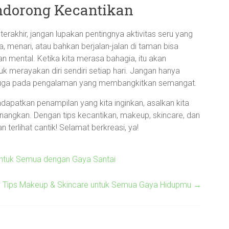
ndorong Kecantikan
rakhir, jangan lupakan pentingnya aktivitas seru yang
, menari, atau bahkan berjalan-jalan di taman bisa
n mental. Ketika kita merasa bahagia, itu akan
uk merayakan diri sendiri setiap hari. Jangan hanya
i juga pada pengalaman yang membangkitkan semangat.
dapatkan penampilan yang kita inginkan, asalkan kita
nangkan. Dengan tips kecantikan, makeup, skincare, dan
 terlihat cantik! Selamat berkreasi, ya!
 untuk Semua dengan Gaya Santai
t: Tips Makeup & Skincare untuk Semua Gaya Hidupmu
→