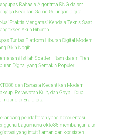
engupas Rahasia Algoritma RNG dalam
enjaga Keadilan Game Gulungan Digital
olusi Praktis Mengatasi Kendala Teknis Saat
engakses Akun Hiburan
upas Tuntas Platform Hiburan Digital Modern
ang Bikin Nagih
emahami Istilah Scatter Hitam dalam Tren
iburan Digital yang Semakin Populer
KTO88 dan Rahasia Kecantikan Modern:
akeup, Perawatan Kulit, dan Gaya Hidup
imbang di Era Digital
erancang pendaftaran yang berorientasi
engguna bagaimana okto88 membangun alur
gistrasi yang intuitif aman dan konsisten