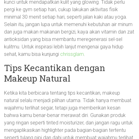
kunci untuk mendapatkan kulit yang glowing. Tidak perlu
pergi ke gym setiap hari, cukup lakukan aktivitas fisik
minimal 30 menit setiap hari, seperti jalan kaki atau yoga.
Selain itu, jangan lupa untuk memenuhi kebutuhan air minum
dan juga makan makanan bergizi, kaya akan vitamin dan zat
antioksidan yang bisa membantu meregenerasi sel-sel
kulitmu. Untuk inspirasi lebih lanjut mengenai gaya hidup
sehat, kamu bisa kunjungi
chrissglam
.
Tips Kecantikan dengan
Makeup Natural
Ketika kita berbicara tentang tips kecantikan, makeup
natural selalu menjadi pilihan utama. Tidak hanya membuat
wajahmu terlihat segar, tetapi juga memberikan kesan
bahwa kamu benar-benar merawat diri. Gunakan produk
yang ringan seperti tinted moisturizer, dan jangan ragu untuk
mengaplikasikan highlighter pada bagian-bagian tertentu
seperti tulang pipi dan dahi untuk membuat wajahmu terlihat