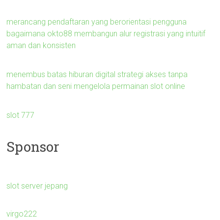
merancang pendaftaran yang berorientasi pengguna
bagaimana okto88 membangun alur registrasi yang intuitif
aman dan konsisten
menembus batas hiburan digital strategi akses tanpa
hambatan dan seni mengelola permainan slot online
slot 777
Sponsor
slot server jepang
virgo222