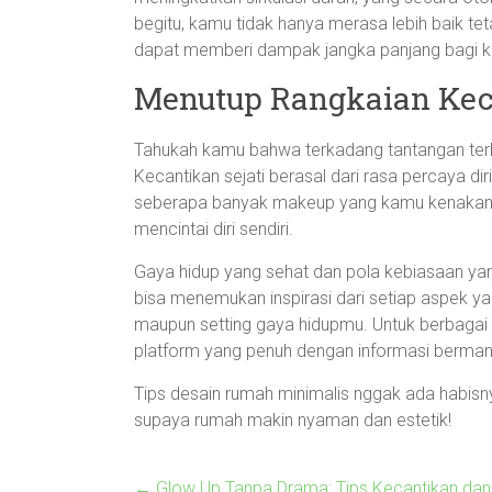
begitu, kamu tidak hanya merasa lebih baik tetapi
dapat memberi dampak jangka panjang bagi ke
Menutup Rangkaian Kec
Tahukah kamu bahwa terkadang tantangan terbe
Kecantikan sejati berasal dari rasa percaya dir
seberapa banyak makeup yang kamu kenakan a
mencintai diri sendiri.
Gaya hidup yang sehat dan pola kebiasaan ya
bisa menemukan inspirasi dari setiap aspek ya
maupun setting gaya hidupmu. Untuk berbagai t
platform yang penuh dengan informasi berman
Tips desain rumah minimalis nggak ada habisnya
supaya rumah makin nyaman dan estetik!
←
Glow Up Tanpa Drama: Tips Kecantikan dan