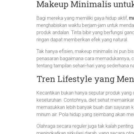
Makeup Minimalis untu
Bagi mereka yang memiliki gaya hidup aktif,
m
menghabiskan waktu berjam-jam untuk menda
produk andalan. Tinta bibir yang berfungsi ga
ringan dapat memberikan efek yang natural.
Tak hanya efisien, makeup minimalis ini pun b
penasaran bagaimana cara memadukannya, 
tentang tampilan sehari-hari yang sederhana
Tren Lifestyle yang Me
Kecantikan bukan hanya seputar produk yang d
keseluruhan. Contohnya, diet sehat memainkan
memasukkan lebih banyak buah dan sayuran k
minum air. Pola hidup yang seimbang akan me
Olahraga secara reguler juga tak kalah penti
meningkatkan sirkulasi darah, yang secara ot