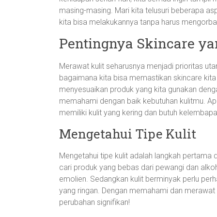
masing-masing. Mari kita telusuri beberapa 
kita bisa melakukannya tanpa harus mengorb
Pentingnya Skincare ya
Merawat kulit seharusnya menjadi prioritas ut
bagaimana kita bisa memastikan skincare kita 
menyesuaikan produk yang kita gunakan dengan
memahami dengan baik kebutuhan kulitmu. Ap
memiliki kulit yang kering dan butuh kelembap
Mengetahui Tipe Kulit
Mengetahui tipe kulit adalah langkah pertama
cari produk yang bebas dari pewangi dan alkoho
emolien. Sedangkan kulit berminyak perlu perhat
yang ringan. Dengan memahami dan merawat k
perubahan signifikan!