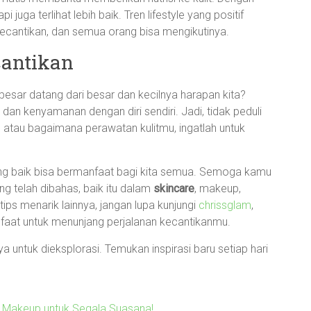
 juga terlihat lebih baik. Tren lifestyle yang positif
cantikan, dan semua orang bisa mengikutinya.
antikan
sar datang dari besar dan kecilnya harapan kita?
i dan kenyamanan dengan diri sendiri. Jadi, tidak peduli
tau bagaimana perawatan kulitmu, ingatlah untuk
ng baik bisa bermanfaat bagi kita semua. Semoga kamu
ng telah dibahas, baik itu dalam
skincare
, makeup,
ips menarik lainnya, jangan lupa kunjungi
chrissglam
,
faat untuk menunjang perjalanan kecantikanmu.
 untuk dieksplorasi. Temukan inspirasi baru setiap hari
 Makeup untuk Segala Suasana!