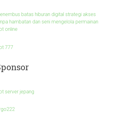
enembus batas hiburan digital strategi akses
anpa hambatan dan seni mengelola permainan
ot online
lot 777
Sponsor
ot server jepang
irgo222