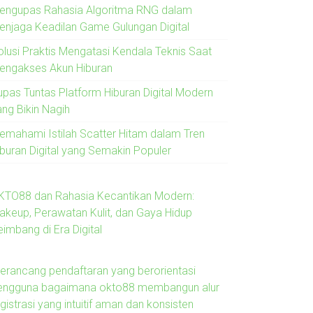
engupas Rahasia Algoritma RNG dalam
enjaga Keadilan Game Gulungan Digital
olusi Praktis Mengatasi Kendala Teknis Saat
engakses Akun Hiburan
upas Tuntas Platform Hiburan Digital Modern
ang Bikin Nagih
emahami Istilah Scatter Hitam dalam Tren
iburan Digital yang Semakin Populer
KTO88 dan Rahasia Kecantikan Modern:
akeup, Perawatan Kulit, dan Gaya Hidup
imbang di Era Digital
erancang pendaftaran yang berorientasi
engguna bagaimana okto88 membangun alur
gistrasi yang intuitif aman dan konsisten