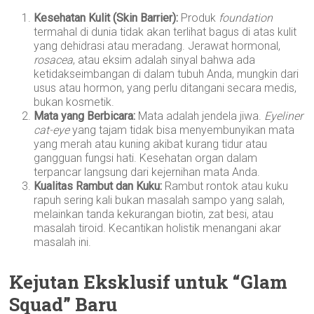
Kesehatan Kulit (Skin Barrier):
Produk
foundation
termahal di dunia tidak akan terlihat bagus di atas kulit
yang dehidrasi atau meradang. Jerawat hormonal,
rosacea
, atau eksim adalah sinyal bahwa ada
ketidakseimbangan di dalam tubuh Anda, mungkin dari
usus atau hormon, yang perlu ditangani secara medis,
bukan kosmetik.
Mata yang Berbicara:
Mata adalah jendela jiwa.
Eyeliner
cat-eye
yang tajam tidak bisa menyembunyikan mata
yang merah atau kuning akibat kurang tidur atau
gangguan fungsi hati. Kesehatan organ dalam
terpancar langsung dari kejernihan mata Anda.
Kualitas Rambut dan Kuku:
Rambut rontok atau kuku
rapuh sering kali bukan masalah sampo yang salah,
melainkan tanda kekurangan biotin, zat besi, atau
masalah tiroid. Kecantikan holistik menangani akar
masalah ini.
Kejutan Eksklusif untuk “Glam
Squad” Baru