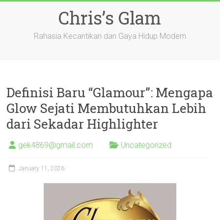
Skip
Chris’s Glam
to
content
Rahasia Kecantikan dan Gaya Hidup Modern
Definisi Baru “Glamour”: Mengapa
Glow Sejati Membutuhkan Lebih
dari Sekadar Highlighter
gek4869@gmail.com
Uncategorized
January 11, 2026