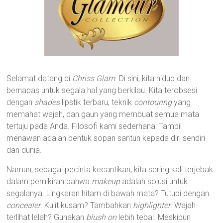
Selamat datang di
Chriss Glam
. Di sini, kita hidup dan
bernapas untuk segala hal yang berkilau. Kita terobsesi
dengan
shades
lipstik terbaru, teknik
contouring
yang
memahat wajah, dan gaun yang membuat semua mata
tertuju pada Anda. Filosofi kami sederhana: Tampil
menawan adalah bentuk sopan santun kepada diri sendiri
dan dunia.
Namun, sebagai pecinta kecantikan, kita sering kali terjebak
dalam pemikiran bahwa
makeup
adalah solusi untuk
segalanya. Lingkaran hitam di bawah mata? Tutupi dengan
concealer
. Kulit kusam? Tambahkan
highlighter
. Wajah
terlihat lelah? Gunakan
blush on
lebih tebal. Meskipun