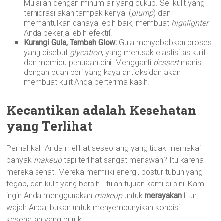
Mulailah dengan minum air yang cukup. Sel kulit yang
terhidrasi akan tampak kenyal (
plump
) dan
memantulkan cahaya lebih baik, membuat
highlighter
Anda bekerja lebih efektif.
Kurangi Gula, Tambah Glow:
Gula menyebabkan proses
yang disebut
glycation
, yang merusak elastisitas kulit
dan memicu penuaan dini. Mengganti
dessert
manis
dengan buah beri yang kaya antioksidan akan
membuat kulit Anda berterima kasih.
Kecantikan adalah Kesehatan
yang Terlihat
Pernahkah Anda melihat seseorang yang tidak memakai
banyak
makeup
tapi terlihat sangat menawan? Itu karena
mereka sehat. Mereka memiliki energi, postur tubuh yang
tegap, dan kulit yang bersih. Itulah tujuan kami di sini. Kami
ingin Anda menggunakan
makeup
untuk
merayakan
fitur
wajah Anda, bukan untuk menyembunyikan kondisi
kesehatan yang buruk.