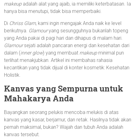
makeup
adalah alat yang ajaib, ia memiliki keterbatasan. Ia
hanya bisa menutupi, tidak bisa memperbaiki.
Di
Chriss Glam
, kami ingin mengajak Anda naik ke level
berikutnya.
Glamour
yang sesungguhnya bukanlah topeng
yang Anda pakai di pagi hari dan dihapus di malam hari.
Glamour
sejati adalah pancaran energi dan kesehatan dari
dalam (
inner glow
) yang membuat
makeup
minimal pun
terlihat menakjubkan. Artikel ini membahas rahasia
kecantikan yang tidak dijual di konter kosmetik: Kesehatan
Holistik.
Kanvas yang Sempurna untuk
Mahakarya Anda
Bayangkan seorang pelukis mencoba melukis di atas
kanvas yang kasar, berjamur, dan retak. Hasilnya tidak akan
pernah maksimal, bukan? Wajah dan tubuh Anda adalah
kanvas tersebut.