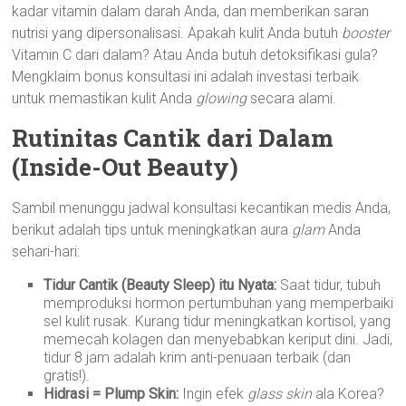
kadar vitamin dalam darah Anda, dan memberikan saran
nutrisi yang dipersonalisasi. Apakah kulit Anda butuh
booster
Vitamin C dari dalam? Atau Anda butuh detoksifikasi gula?
Mengklaim bonus konsultasi ini adalah investasi terbaik
untuk memastikan kulit Anda
glowing
secara alami.
Rutinitas Cantik dari Dalam
(Inside-Out Beauty)
Sambil menunggu jadwal konsultasi kecantikan medis Anda,
berikut adalah tips untuk meningkatkan aura
glam
Anda
sehari-hari:
Tidur Cantik (Beauty Sleep) itu Nyata:
Saat tidur, tubuh
memproduksi hormon pertumbuhan yang memperbaiki
sel kulit rusak. Kurang tidur meningkatkan kortisol, yang
memecah kolagen dan menyebabkan keriput dini. Jadi,
tidur 8 jam adalah krim anti-penuaan terbaik (dan
gratis!).
Hidrasi = Plump Skin:
Ingin efek
glass skin
ala Korea?