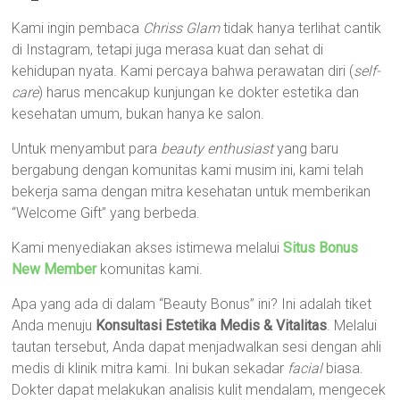
Kami ingin pembaca
Chriss Glam
tidak hanya terlihat cantik
di Instagram, tetapi juga merasa kuat dan sehat di
kehidupan nyata. Kami percaya bahwa perawatan diri (
self-
care
) harus mencakup kunjungan ke dokter estetika dan
kesehatan umum, bukan hanya ke salon.
Untuk menyambut para
beauty enthusiast
yang baru
bergabung dengan komunitas kami musim ini, kami telah
bekerja sama dengan mitra kesehatan untuk memberikan
“Welcome Gift” yang berbeda.
Kami menyediakan akses istimewa melalui
Situs Bonus
New Member
komunitas kami.
Apa yang ada di dalam “Beauty Bonus” ini? Ini adalah tiket
Anda menuju
Konsultasi Estetika Medis & Vitalitas
. Melalui
tautan tersebut, Anda dapat menjadwalkan sesi dengan ahli
medis di klinik mitra kami. Ini bukan sekadar
facial
biasa.
Dokter dapat melakukan analisis kulit mendalam, mengecek