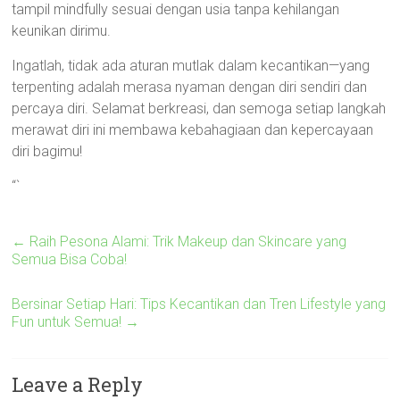
tampil mindfully sesuai dengan usia tanpa kehilangan
keunikan dirimu.
Ingatlah, tidak ada aturan mutlak dalam kecantikan—yang
terpenting adalah merasa nyaman dengan diri sendiri dan
percaya diri. Selamat berkreasi, dan semoga setiap langkah
merawat diri ini membawa kebahagiaan dan kepercayaan
diri bagimu!
“`
←
Raih Pesona Alami: Trik Makeup dan Skincare yang
Semua Bisa Coba!
Bersinar Setiap Hari: Tips Kecantikan dan Tren Lifestyle yang
Fun untuk Semua!
→
Leave a Reply