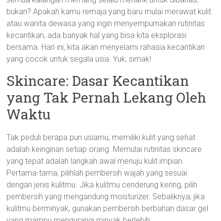
bukan? Apakah kamu remaja yang baru mulai merawat kulit
atau wanita dewasa yang ingin menyempurnakan rutinitas
kecantikan, ada banyak hal yang bisa kita eksplorasi
bersama. Hari ini, kita akan menyelami rahasia kecantikan
yang cocok untuk segala usia. Yuk, simak!
Skincare: Dasar Kecantikan
yang Tak Pernah Lekang Oleh
Waktu
Tak peduli berapa pun usiamu, memiliki kulit yang sehat
adalah keinginan setiap orang. Memulai rutinitas skincare
yang tepat adalah langkah awal menuju kulit impian.
Pertama-tama, pilihlah pembersih wajah yang sesuai
dengan jenis kulitmu. Jika kulitmu cenderung kering, pilih
pembersih yang mengandung moisturizer. Sebaliknya, jika
kulitmu berminyak, gunakan pembersih berbahan dasar gel
yang mampu mengurangi minyak berlebih.