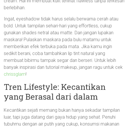
cream. Hal ini membuat kulit terlihat flawless tanpa terkesan
berlebihan.
Ingat, eyeshadow tidak harus selalu berwarna cerah atau
bold. Untuk tampilan sehari-hari yang effortless, cukup
gunakan shades netral atau matte. Dan jangan lupakan
maskara! Pulaskan maskara pada bulu matamu untuk
memberikan efek terbuka pada mata. Jika kamu ingin
sedikit berani, coba tambahkan lip tint natural yang
membuat bibirmu tampak segar dan berseri. Untuk lebih
banyak inspirasi dan tutorial makeup, jangan ragu untuk cek
chrissglam
!
Tren Lifestyle: Kecantikan
yang Berasal dari dalam
Kecantikan sejati memang bukan hanya sekadar tampilan
luar, tapi juga datang dari gaya hidup yang sehat. Penuhi
tubuhmu dengan air putih yang cukup, konsumsi makanan