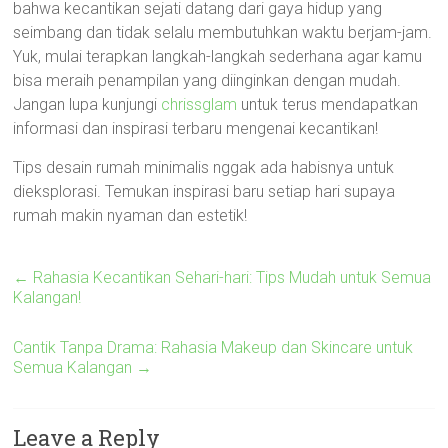
bahwa kecantikan sejati datang dari gaya hidup yang
seimbang dan tidak selalu membutuhkan waktu berjam-jam.
Yuk, mulai terapkan langkah-langkah sederhana agar kamu
bisa meraih penampilan yang diinginkan dengan mudah.
Jangan lupa kunjungi
chrissglam
untuk terus mendapatkan
informasi dan inspirasi terbaru mengenai kecantikan!
Tips desain rumah minimalis nggak ada habisnya untuk
dieksplorasi. Temukan inspirasi baru setiap hari supaya
rumah makin nyaman dan estetik!
←
Rahasia Kecantikan Sehari-hari: Tips Mudah untuk Semua
Kalangan!
Cantik Tanpa Drama: Rahasia Makeup dan Skincare untuk
Semua Kalangan
→
Leave a Reply